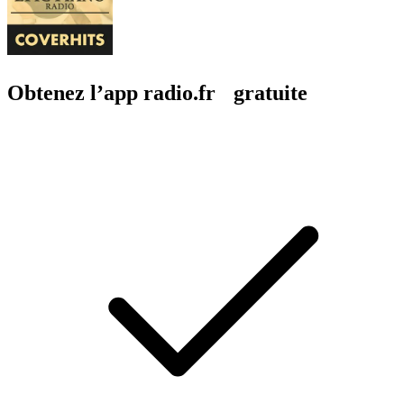
Obtenez l’app radio.fr gratuite