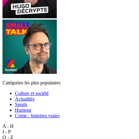
Catégories les plus populaires
Culture et société
Actualités
Sports
Humour
Crime : histoires vraies
A - H
I - P
Q - Z