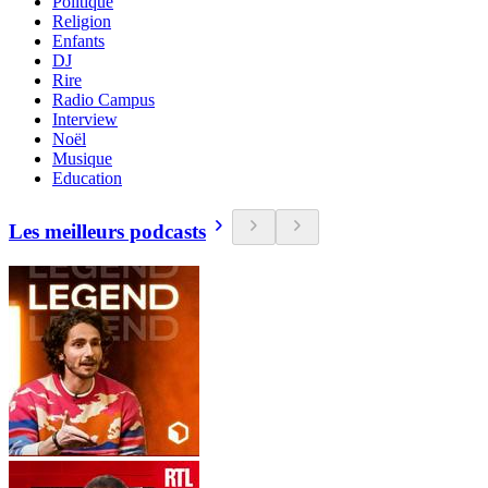
Politique
Religion
Enfants
DJ
Rire
Radio Campus
Interview
Noël
Musique
Education
Les meilleurs podcasts