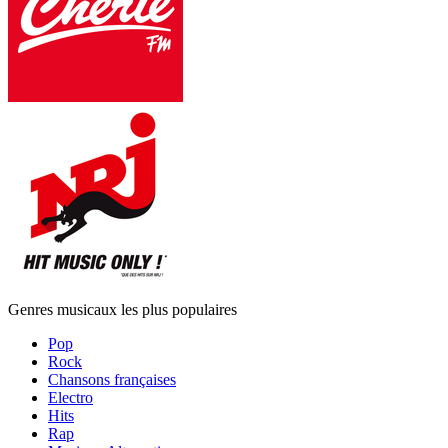
Genres musicaux les plus populaires
Pop
Rock
Chansons françaises
Electro
Hits
Rap