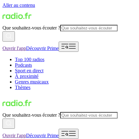
Aller au contenu
Que souhaitez-vous écouter ?
Ouvrir l'app
Découvrir Prime
Top 100 radios
Podcasts
Sport en direct
À proximité
Genres musicaux
Thèmes
Que souhaitez-vous écouter ?
Ouvrir l'app
Découvrir Prime