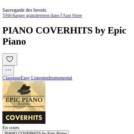
Sauvegarde des favoris
Télécharger gratuitement dans l'App Store
PIANO COVERHITS by Epic 
Piano
Classique
Easy Listening
Instrumental
En cours
PIANO COVERHITS by Epic Piano