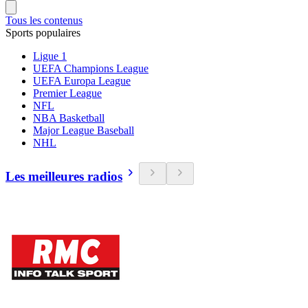
Tous les contenus
Sports populaires
Ligue 1
UEFA Champions League
UEFA Europa League
Premier League
NFL
NBA Basketball
Major League Baseball
NHL
Les meilleures radios