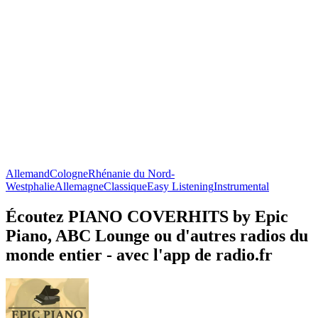
Allemand
Cologne
Rhénanie du Nord-
Westphalie
Allemagne
Classique
Easy Listening
Instrumental
Écoutez PIANO COVERHITS by Epic
Piano, ABC Lounge ou d'autres radios du
monde entier - avec l'app de radio.fr