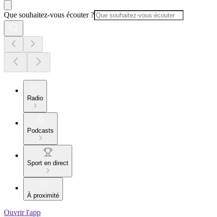
Que souhaitez-vous écouter ?
Radio
Podcasts
Sport en direct
À proximité
Ouvrir l'app