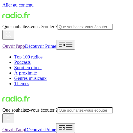
Aller au contenu
Que souhaitez-vous écouter ?
Ouvrir l'app
Découvrir Prime
Top 100 radios
Podcasts
Sport en direct
À proximité
Genres musicaux
Thèmes
Que souhaitez-vous écouter ?
Ouvrir l'app
Découvrir Prime