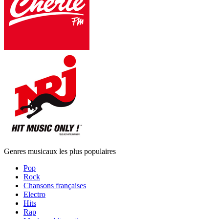
Genres musicaux les plus populaires
Pop
Rock
Chansons françaises
Electro
Hits
Rap