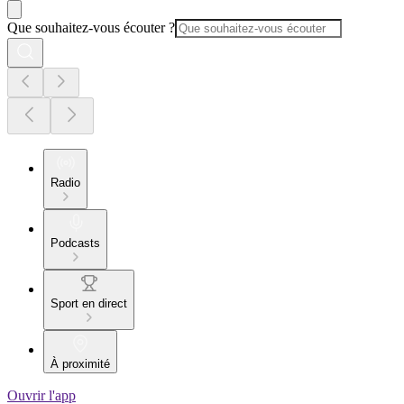
Que souhaitez-vous écouter ?
Radio
Podcasts
Sport en direct
À proximité
Ouvrir l'app