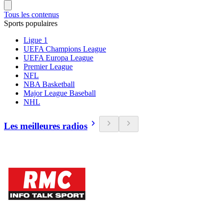
Tous les contenus
Sports populaires
Ligue 1
UEFA Champions League
UEFA Europa League
Premier League
NFL
NBA Basketball
Major League Baseball
NHL
Les meilleures radios