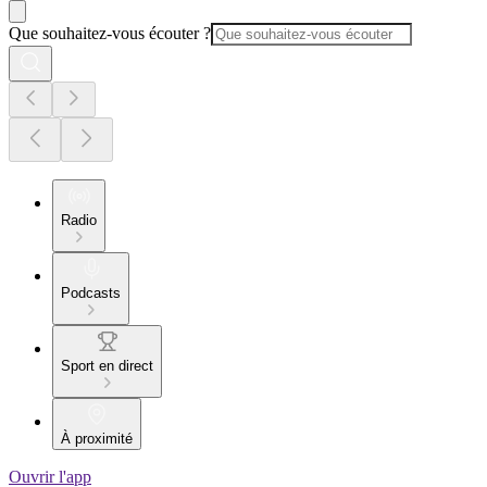
Que souhaitez-vous écouter ?
Radio
Podcasts
Sport en direct
À proximité
Ouvrir l'app