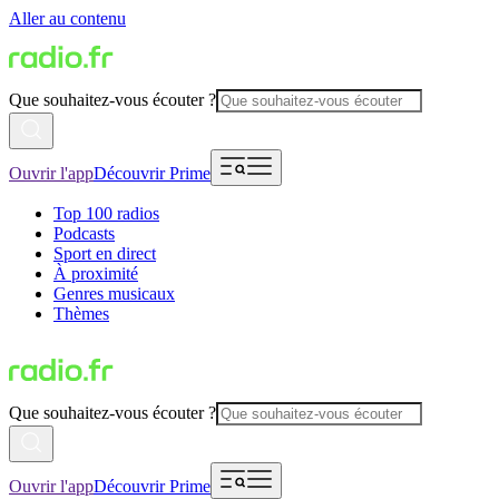
Aller au contenu
Que souhaitez-vous écouter ?
Ouvrir l'app
Découvrir Prime
Top 100 radios
Podcasts
Sport en direct
À proximité
Genres musicaux
Thèmes
Que souhaitez-vous écouter ?
Ouvrir l'app
Découvrir Prime