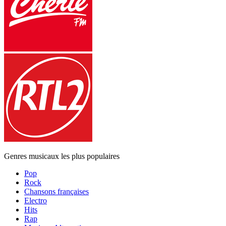
Genres musicaux les plus populaires
Pop
Rock
Chansons françaises
Electro
Hits
Rap