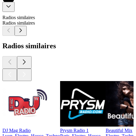
Radios similaires
Radios similaires
Radios similaires
DJ Mag Radio
Prysm Radio 1
Beautiful Mix
Lyon, Electro, House, Techno
Paris, Electro, House
Electro, Techno