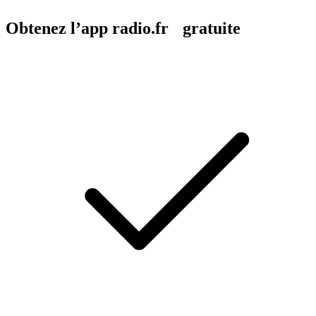
Obtenez l’app radio.fr gratuite