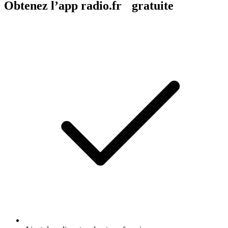
Obtenez l’app radio.fr gratuite