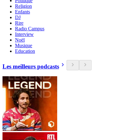
Politique
Religion
Enfants
DJ
Rire
Radio Campus
Interview
Noël
Musique
Education
Les meilleurs podcasts