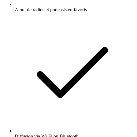
Ajout de radios et podcasts en favoris
Diffusion via Wi-Fi ou Bluetooth