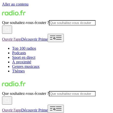
Aller au contenu
Que souhaitez-vous écouter ?
Ouvrir l'app
Découvrir Prime
Top 100 radios
Podcasts
Sport en direct
À proximité
Genres musicaux
Thèmes
Que souhaitez-vous écouter ?
Ouvrir l'app
Découvrir Prime