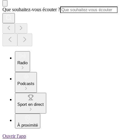
Que souhaitez-vous écouter ?
Radio
Podcasts
Sport en direct
À proximité
Ouvrir l'app