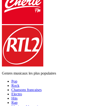
Genres musicaux les plus populaires
Pop
Rock
Chansons françaises
Electro
Hits
Rap