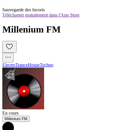
Sauvegarde des favoris
Télécharger gratuitement dans l'App Store
Millenium FM
Electro
Trance
House
Techno
En cours
Millenium FM