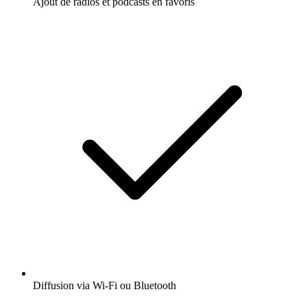
Ajout de radios et podcasts en favoris
Diffusion via Wi-Fi ou Bluetooth