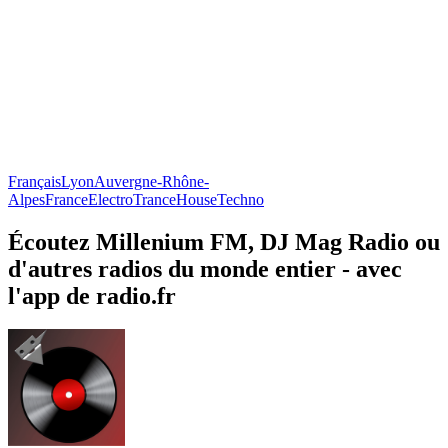
Français
Lyon
Auvergne-Rhône-
Alpes
France
Electro
Trance
House
Techno
Écoutez Millenium FM, DJ Mag Radio ou
d'autres radios du monde entier - avec
l'app de radio.fr