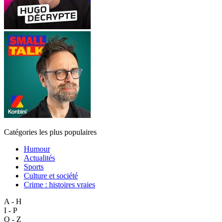
Catégories les plus populaires
Humour
Actualités
Sports
Culture et société
Crime : histoires vraies
A - H
I - P
Q - Z