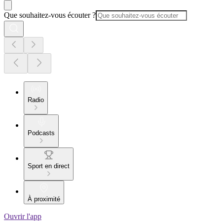
Que souhaitez-vous écouter ?
Radio
Podcasts
Sport en direct
À proximité
Ouvrir l'app