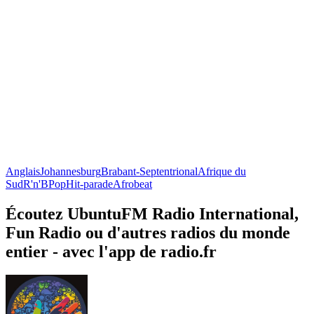
Anglais
Johannesburg
Brabant-Septentrional
Afrique du
Sud
R'n'B
Pop
Hit-parade
Afrobeat
Écoutez UbuntuFM Radio International,
Fun Radio ou d'autres radios du monde
entier - avec l'app de radio.fr