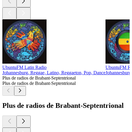
UbuntuFM Latin Radio
UbuntuFM Re
Johannesburg, Reggae, Latino, Reggaeton, Pop, Dance
Johannesburg
Plus de radios de Brabant-Septentrional
Plus de radios de Brabant-Septentrional
Plus de radios de Brabant-Septentrional