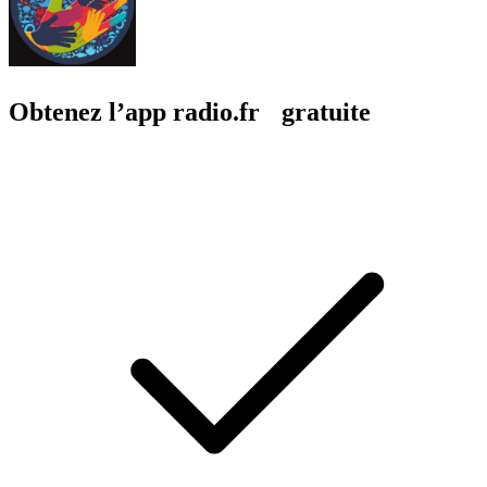
Obtenez l’app radio.fr gratuite