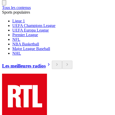
Tous les contenus
Sports populaires
Ligue 1
UEFA Champions League
UEFA Europa League
Premier League
NFL
NBA Basketball
Major League Baseball
NHL
Les meilleures radios