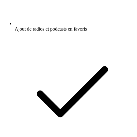
Ajout de radios et podcasts en favoris