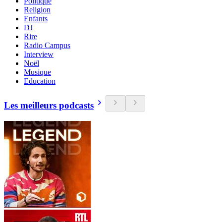
Politique
Religion
Enfants
DJ
Rire
Radio Campus
Interview
Noël
Musique
Education
Les meilleurs podcasts