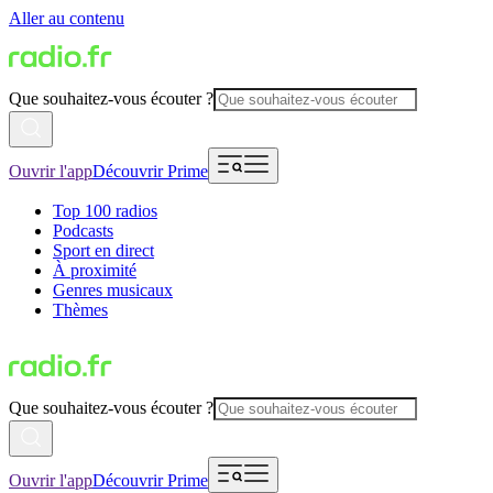
Aller au contenu
Que souhaitez-vous écouter ?
Ouvrir l'app
Découvrir Prime
Top 100 radios
Podcasts
Sport en direct
À proximité
Genres musicaux
Thèmes
Que souhaitez-vous écouter ?
Ouvrir l'app
Découvrir Prime