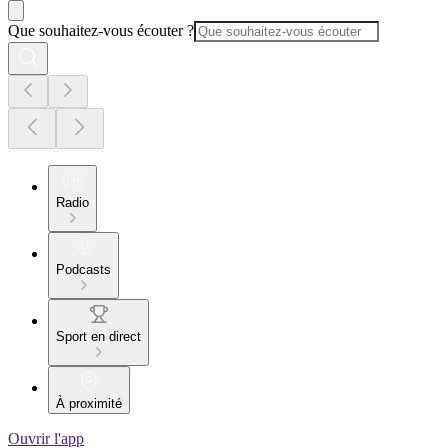
Que souhaitez-vous écouter ?
Radio
Podcasts
Sport en direct
À proximité
Ouvrir l'app