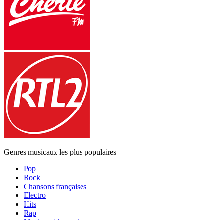
Genres musicaux les plus populaires
Pop
Rock
Chansons françaises
Electro
Hits
Rap