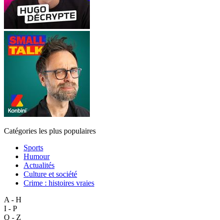
Catégories les plus populaires
Sports
Humour
Actualités
Culture et société
Crime : histoires vraies
A - H
I - P
Q - Z