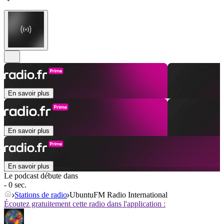
En savoir plus
En savoir plus
En savoir plus
Le podcast débute dans
- 0 sec.
Stations de radio
UbuntuFM Radio International
Écoutez gratuitement cette radio dans l'application :