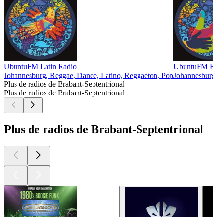
UbuntuFM Latin Radio
UbuntuFM Rad
Johannesburg, Reggae, Dance, Latino, Reggaeton, Pop
Johannesburg,
Plus de radios de Brabant-Septentrional
Plus de radios de Brabant-Septentrional
Plus de radios de Brabant-Septentrional