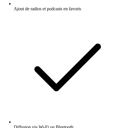
Ajout de radios et podcasts en favoris
Diffusion via Wi-Fi ou Bluetooth