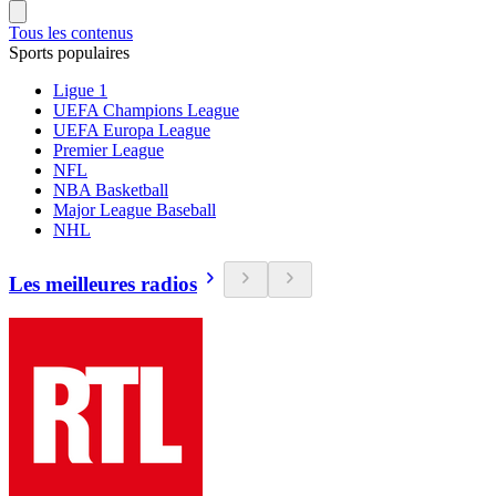
Tous les contenus
Sports populaires
Ligue 1
UEFA Champions League
UEFA Europa League
Premier League
NFL
NBA Basketball
Major League Baseball
NHL
Les meilleures radios