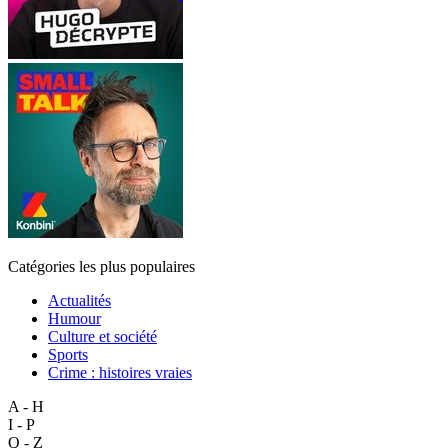
Catégories les plus populaires
Actualités
Humour
Culture et société
Sports
Crime : histoires vraies
A - H
I - P
Q - Z