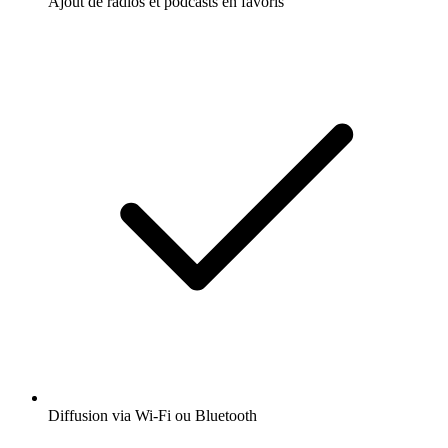
Ajout de radios et podcasts en favoris
Diffusion via Wi-Fi ou Bluetooth