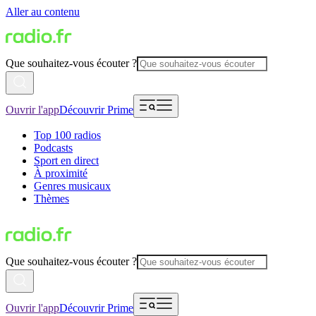
Aller au contenu
Que souhaitez-vous écouter ?
Ouvrir l'app
Découvrir Prime
Top 100 radios
Podcasts
Sport en direct
À proximité
Genres musicaux
Thèmes
Que souhaitez-vous écouter ?
Ouvrir l'app
Découvrir Prime