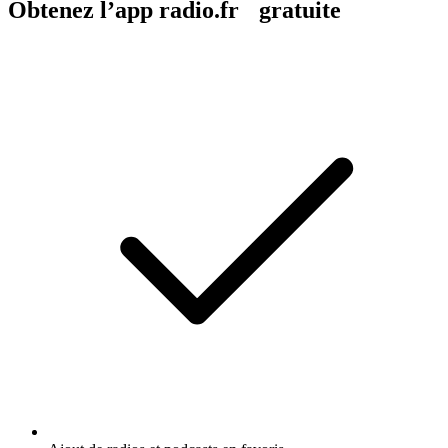
Obtenez l’app radio.fr gratuite