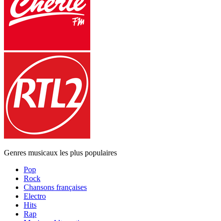
Genres musicaux les plus populaires
Pop
Rock
Chansons françaises
Electro
Hits
Rap