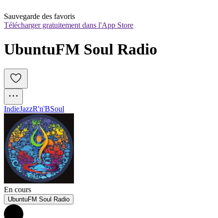
Sauvegarde des favoris
Télécharger gratuitement dans l'App Store
UbuntuFM Soul Radio
Indie
Jazz
R'n'B
Soul
En cours
UbuntuFM Soul Radio