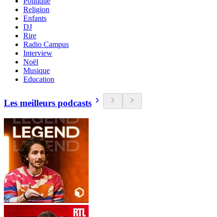
Politique
Religion
Enfants
DJ
Rire
Radio Campus
Interview
Noël
Musique
Education
Les meilleurs podcasts