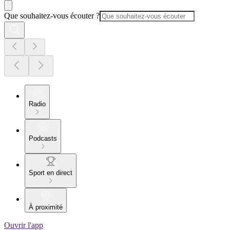
Que souhaitez-vous écouter ?
Radio
Podcasts
Sport en direct
À proximité
Ouvrir l'app