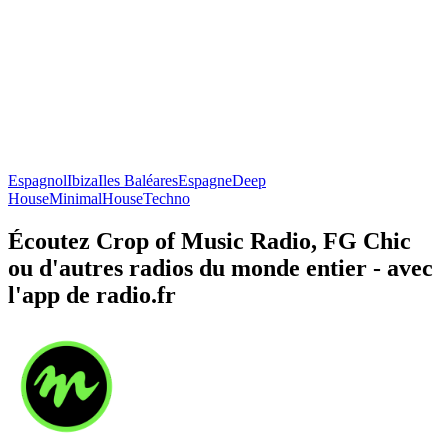
Espagnol
Ibiza
Iles Baléares
Espagne
Deep
House
Minimal
House
Techno
Écoutez Crop of Music Radio, FG Chic
ou d'autres radios du monde entier - avec
l'app de radio.fr