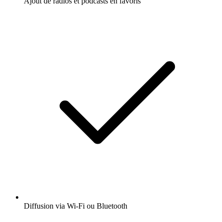
Ajout de radios et podcasts en favoris
Diffusion via Wi-Fi ou Bluetooth