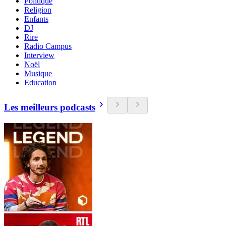
Politique
Religion
Enfants
DJ
Rire
Radio Campus
Interview
Noël
Musique
Education
Les meilleurs podcasts