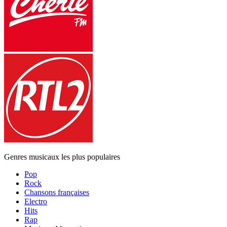
Genres musicaux les plus populaires
Pop
Rock
Chansons françaises
Electro
Hits
Rap