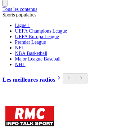
Tous les contenus
Sports populaires
Ligue 1
UEFA Champions League
UEFA Europa League
Premier League
NFL
NBA Basketball
Major League Baseball
NHL
Les meilleures radios