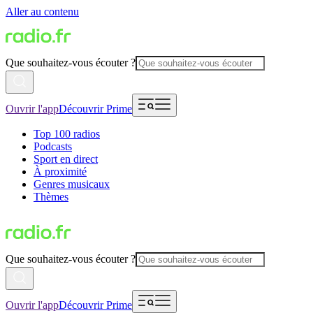
Aller au contenu
Que souhaitez-vous écouter ?
Ouvrir l'app
Découvrir Prime
Top 100 radios
Podcasts
Sport en direct
À proximité
Genres musicaux
Thèmes
Que souhaitez-vous écouter ?
Ouvrir l'app
Découvrir Prime