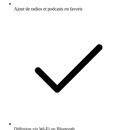
Ajout de radios et podcasts en favoris
Diffusion via Wi-Fi ou Bluetooth