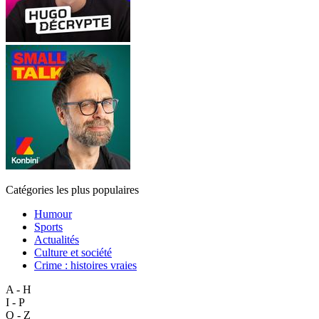
Catégories les plus populaires
Humour
Sports
Actualités
Culture et société
Crime : histoires vraies
A - H
I - P
Q - Z