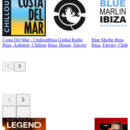
Costa Del Mar - Chillout
Ibiza Global Radio
Blue Marlin Ibiza
Ibiza, Ambient, Chillout
Ibiza, House, Electro
Ibiza, Electro, Chillo
Les meilleurs
podcasts
Les meilleurs
podcasts
Les meilleurs
podcasts