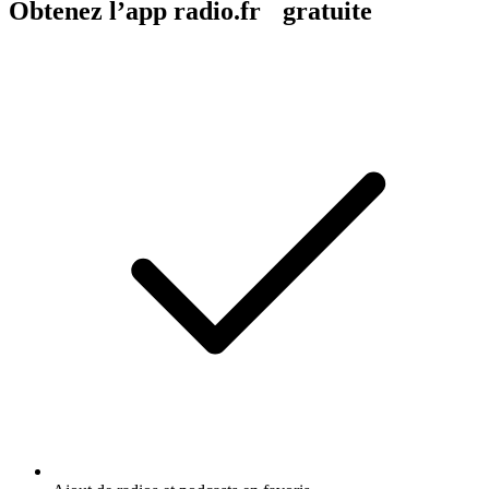
Obtenez l’app radio.fr gratuite