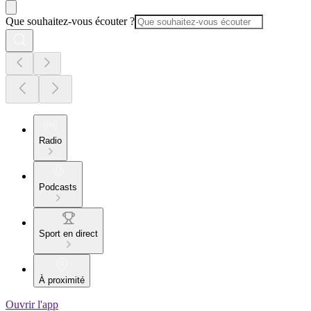
Que souhaitez-vous écouter ?
Radio
Podcasts
Sport en direct
À proximité
Ouvrir l'app