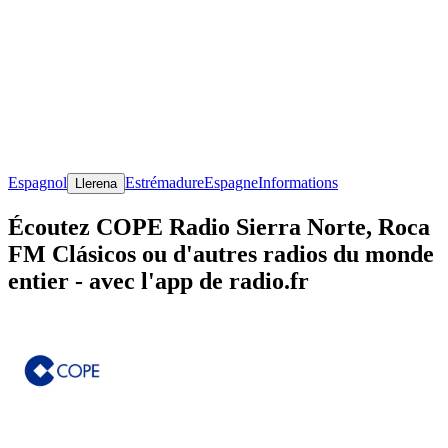
Espagnol
Estrémadure
Espagne
Informations
Llerena
Écoutez COPE Radio Sierra Norte, Roca
FM Clásicos ou d'autres radios du monde
entier - avec l'app de radio.fr