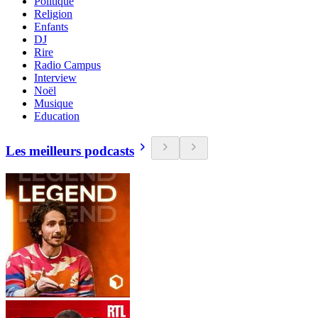
Politique
Religion
Enfants
DJ
Rire
Radio Campus
Interview
Noël
Musique
Education
Les meilleurs podcasts