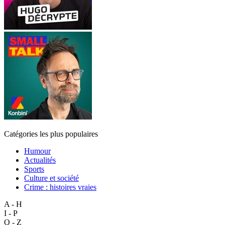
Catégories les plus populaires
Humour
Actualités
Sports
Culture et société
Crime : histoires vraies
A - H
I - P
Q - Z