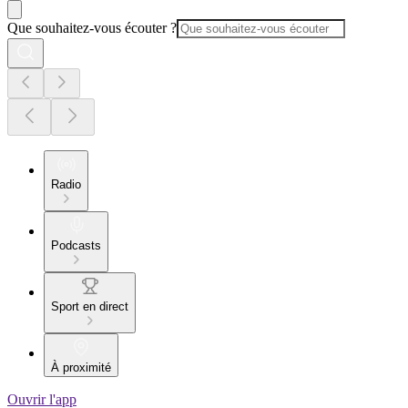
Que souhaitez-vous écouter ?
Radio
Podcasts
Sport en direct
À proximité
Ouvrir l'app