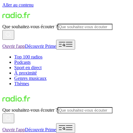
Aller au contenu
Que souhaitez-vous écouter ?
Ouvrir l'app
Découvrir Prime
Top 100 radios
Podcasts
Sport en direct
À proximité
Genres musicaux
Thèmes
Que souhaitez-vous écouter ?
Ouvrir l'app
Découvrir Prime