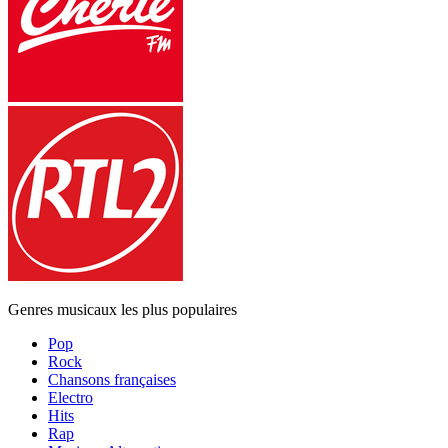
Genres musicaux les plus populaires
Pop
Rock
Chansons françaises
Electro
Hits
Rap