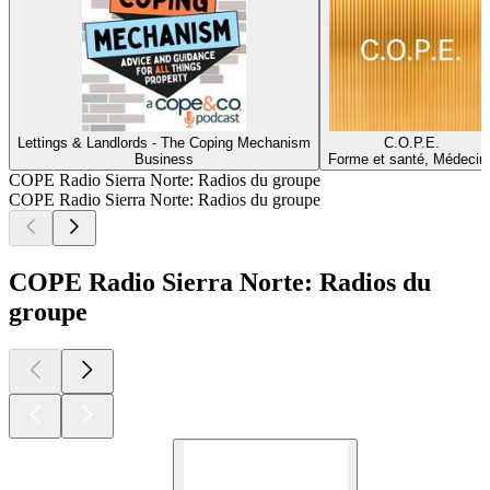
Lettings & Landlords - The Coping Mechanism
C.O.P.E.
Business
Forme et santé, Médecin
COPE Radio Sierra Norte: Radios du groupe
COPE Radio Sierra Norte: Radios du groupe
COPE Radio Sierra Norte: Radios du
groupe