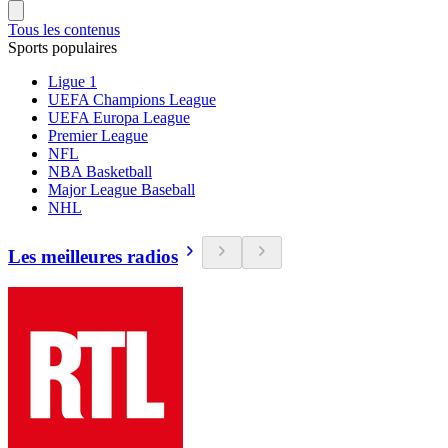
Tous les contenus
Sports populaires
Ligue 1
UEFA Champions League
UEFA Europa League
Premier League
NFL
NBA Basketball
Major League Baseball
NHL
Les meilleures radios