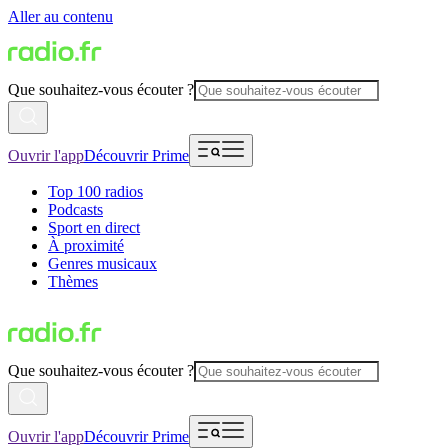
Aller au contenu
Que souhaitez-vous écouter ?
Ouvrir l'app
Découvrir Prime
Top 100 radios
Podcasts
Sport en direct
À proximité
Genres musicaux
Thèmes
Que souhaitez-vous écouter ?
Ouvrir l'app
Découvrir Prime