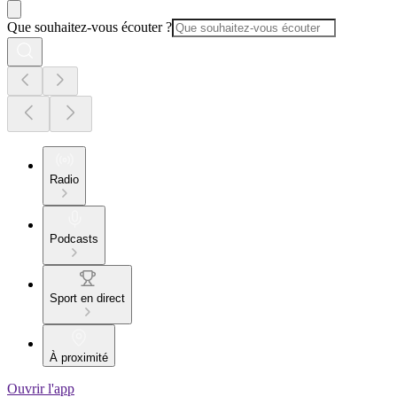
Que souhaitez-vous écouter ?
Radio
Podcasts
Sport en direct
À proximité
Ouvrir l'app