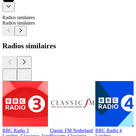
Radios similaires
Radios similaires
Radios similaires
BBC Radio 3
Classic FM Nederland
BBC Radio 4
Londres, Classique, Jazz
Bussum, Classique
Londres