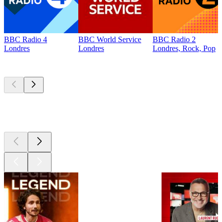
BBC Radio 4
BBC World Service
BBC Radio 2
Londres
Londres
Londres, Rock, Pop
Les meilleurs
podcasts
Les meilleurs
podcasts
Les meilleurs
podcasts