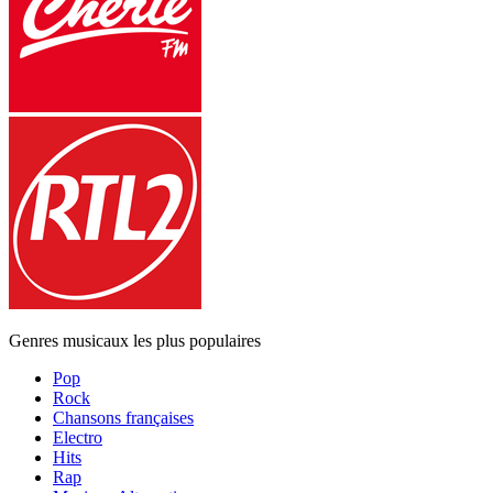
Genres musicaux les plus populaires
Pop
Rock
Chansons françaises
Electro
Hits
Rap