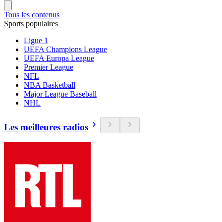
Tous les contenus
Sports populaires
Ligue 1
UEFA Champions League
UEFA Europa League
Premier League
NFL
NBA Basketball
Major League Baseball
NHL
Les meilleures radios