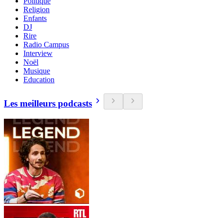
Politique
Religion
Enfants
DJ
Rire
Radio Campus
Interview
Noël
Musique
Education
Les meilleurs podcasts