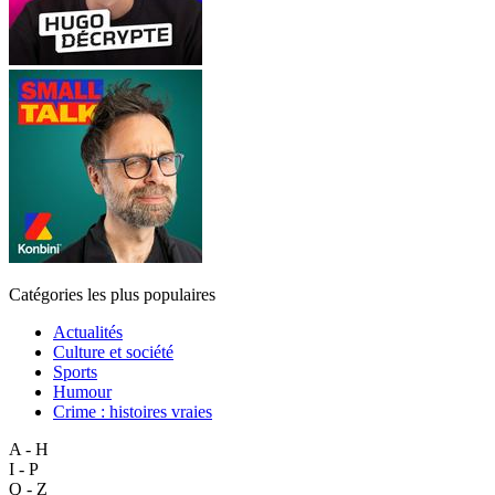
Catégories les plus populaires
Actualités
Culture et société
Sports
Humour
Crime : histoires vraies
A - H
I - P
Q - Z