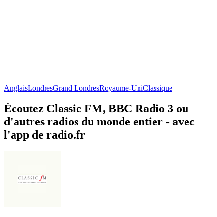
Anglais
Londres
Grand Londres
Royaume-Uni
Classique
Écoutez Classic FM, BBC Radio 3 ou
d'autres radios du monde entier - avec
l'app de radio.fr