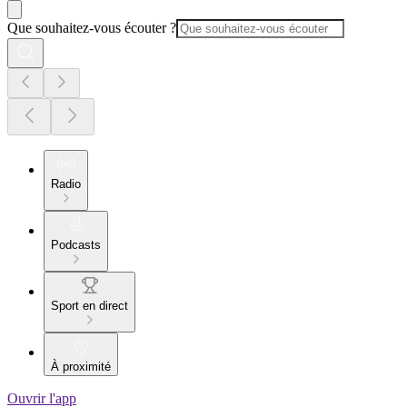
Que souhaitez-vous écouter ?
Radio
Podcasts
Sport en direct
À proximité
Ouvrir l'app