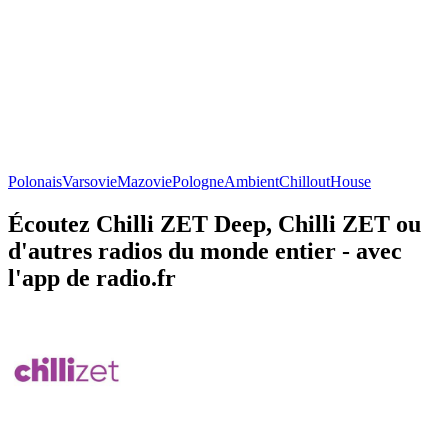
Polonais
Varsovie
Mazovie
Pologne
Ambient
Chillout
House
Écoutez Chilli ZET Deep, Chilli ZET ou
d'autres radios du monde entier - avec
l'app de radio.fr