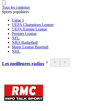
Tous les contenus
Sports populaires
Ligue 1
UEFA Champions League
UEFA Europa League
Premier League
NFL
NBA Basketball
Major League Baseball
NHL
Les meilleures radios