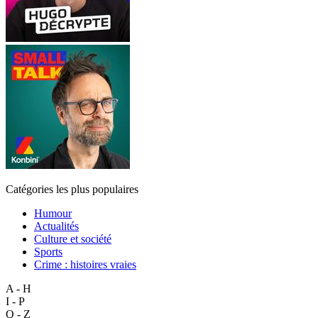
Catégories les plus populaires
Humour
Actualités
Culture et société
Sports
Crime : histoires vraies
A - H
I - P
Q - Z