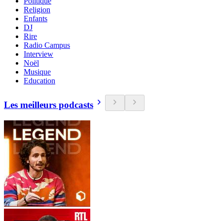
Politique
Religion
Enfants
DJ
Rire
Radio Campus
Interview
Noël
Musique
Education
Les meilleurs podcasts