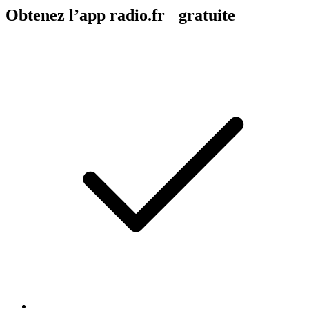
Obtenez l’app radio.fr gratuite