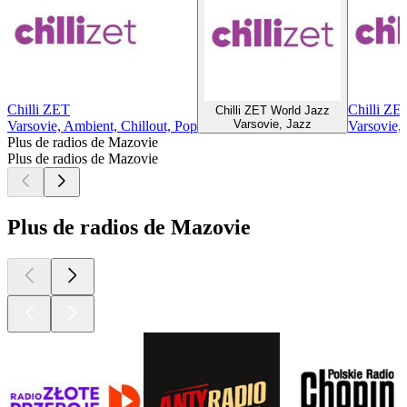
Chilli ZET
Chilli ZE
Chilli ZET World Jazz
Varsovie, Jazz
Varsovie, Ambient, Chillout, Pop
Varsovie, 
Plus de radios de Mazovie
Plus de radios de Mazovie
Plus de radios de Mazovie