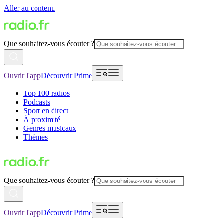
Aller au contenu
Que souhaitez-vous écouter ?
Ouvrir l'app
Découvrir Prime
Top 100 radios
Podcasts
Sport en direct
À proximité
Genres musicaux
Thèmes
Que souhaitez-vous écouter ?
Ouvrir l'app
Découvrir Prime