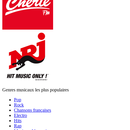
Genres musicaux les plus populaires
Pop
Rock
Chansons françaises
Electro
Hits
Rap