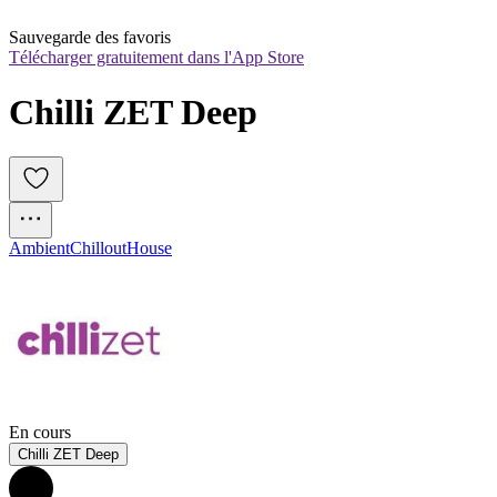
Sauvegarde des favoris
Télécharger gratuitement dans l'App Store
Chilli ZET Deep
Ambient
Chillout
House
En cours
Chilli ZET Deep