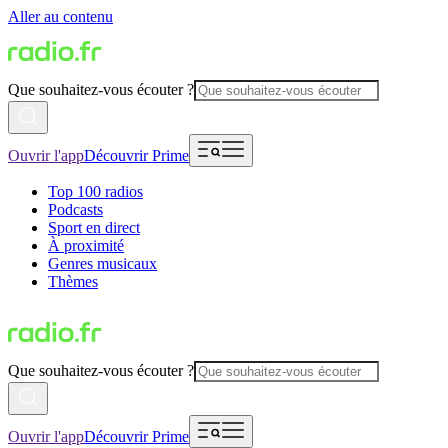
Aller au contenu
Que souhaitez-vous écouter ?
Ouvrir l'app
Découvrir Prime
Top 100 radios
Podcasts
Sport en direct
À proximité
Genres musicaux
Thèmes
Que souhaitez-vous écouter ?
Ouvrir l'app
Découvrir Prime