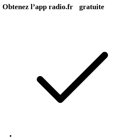
Obtenez l’app radio.fr gratuite