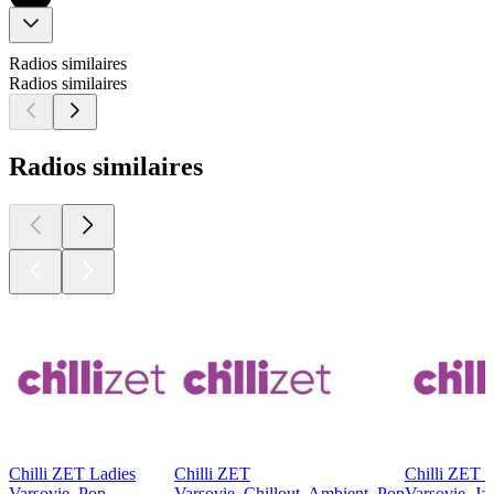
Radios similaires
Radios similaires
Radios similaires
Chilli ZET Ladies
Chilli ZET
Chilli ZET J
Varsovie, Pop
Varsovie, Chillout, Ambient, Pop
Varsovie, Ja