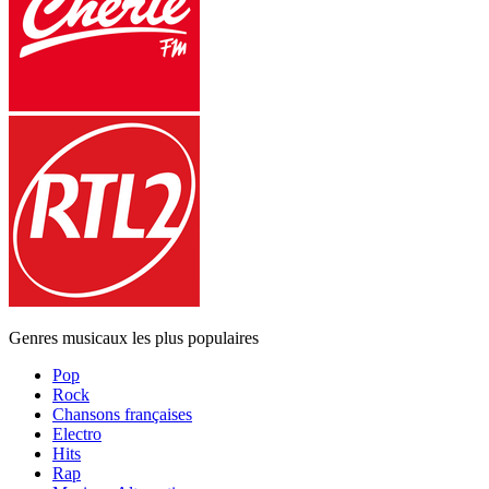
Genres musicaux les plus populaires
Pop
Rock
Chansons françaises
Electro
Hits
Rap