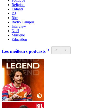
Politique
Religion
Enfants
DJ
Rire
Radio Campus
Interview
Noël
Musique
Education
Les meilleurs podcasts