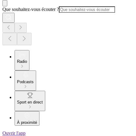
Que souhaitez-vous écouter ?
Radio
Podcasts
Sport en direct
À proximité
Ouvrir l'app