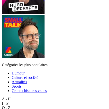
Catégories les plus populaires
Humour
Culture et société
Actualités
Sports
Crime : histoires vraies
A - H
I - P
Q - Z