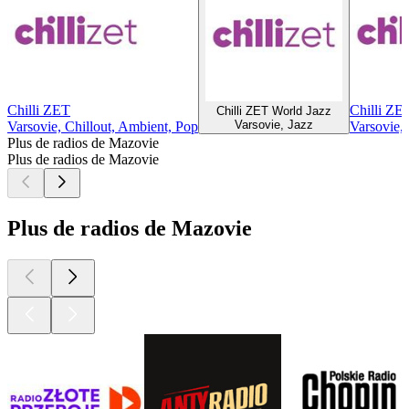
Chilli ZET
Chilli ZE
Chilli ZET World Jazz
Varsovie, Jazz
Varsovie, Chillout, Ambient, Pop
Varsovie, 
Plus de radios de Mazovie
Plus de radios de Mazovie
Plus de radios de Mazovie