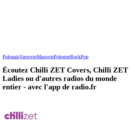
Polonais
Varsovie
Mazovie
Pologne
Rock
Pop
Écoutez Chilli ZET Covers, Chilli ZET
Ladies ou d'autres radios du monde
entier - avec l'app de radio.fr