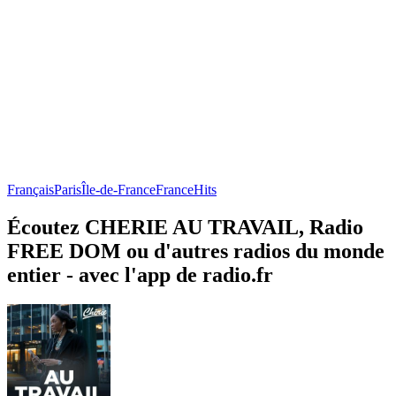
Français
Paris
Île-de-France
France
Hits
Écoutez CHERIE AU TRAVAIL, Radio
FREE DOM ou d'autres radios du monde
entier - avec l'app de radio.fr