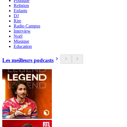
Politique
Religion
Enfants
DJ
Rire
Radio Campus
Interview
Noël
Musique
Education
Les meilleurs podcasts