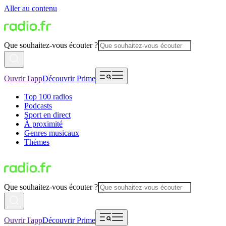
Aller au contenu
Que souhaitez-vous écouter ?
Ouvrir l'app
Découvrir Prime
Top 100 radios
Podcasts
Sport en direct
À proximité
Genres musicaux
Thèmes
Que souhaitez-vous écouter ?
Ouvrir l'app
Découvrir Prime