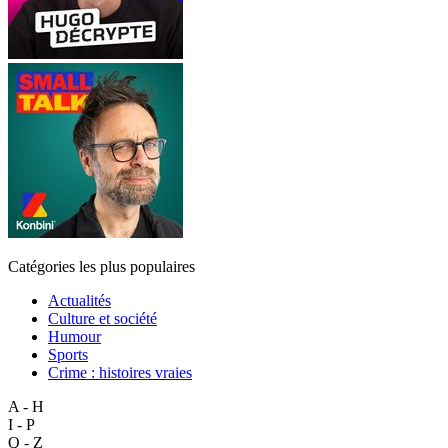
Catégories les plus populaires
Actualités
Culture et société
Humour
Sports
Crime : histoires vraies
A - H
I - P
Q - Z