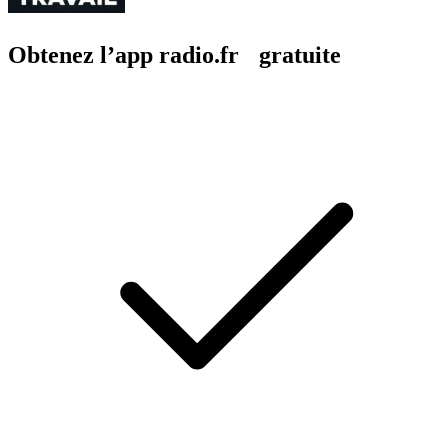
Obtenez l’app radio.fr gratuite