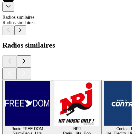
Radios similaires
Radios similaires
Radios similaires
Radio FREE DOM
NRJ
Contact 
Saint-Denis, Hits
Paris, Hits, Pop
Lille, Electro, Hi