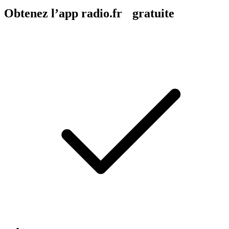
Obtenez l’app radio.fr gratuite