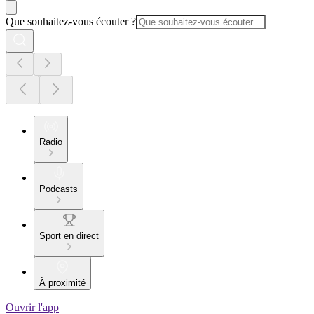
Que souhaitez-vous écouter ?
Radio
Podcasts
Sport en direct
À proximité
Ouvrir l'app