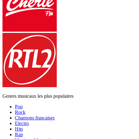
Genres musicaux les plus populaires
Pop
Rock
Chansons françaises
Electro
Hits
Rap