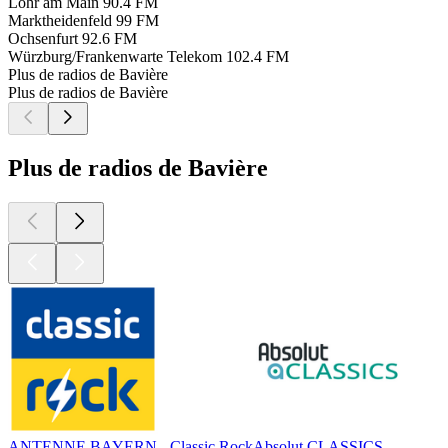
Lohr am Main
90.4 FM
Marktheidenfeld
99 FM
Ochsenfurt
92.6 FM
Würzburg/Frankenwarte Telekom
102.4 FM
Plus de radios de Bavière
Plus de radios de Bavière
Plus de radios de Bavière
ANTENNE BAYERN - Classic Rock
Absolut CLASSICS