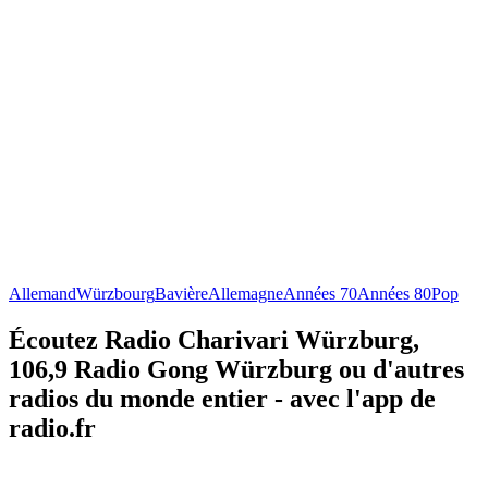
Allemand
Würzbourg
Bavière
Allemagne
Années 70
Années 80
Pop
Écoutez Radio Charivari Würzburg,
106,9 Radio Gong Würzburg ou d'autres
radios du monde entier - avec l'app de
radio.fr