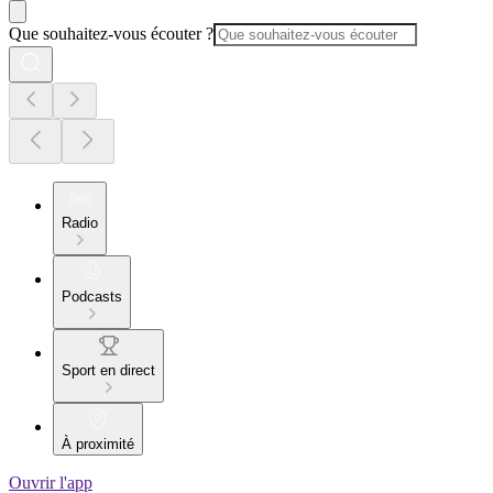
Que souhaitez-vous écouter ?
Radio
Podcasts
Sport en direct
À proximité
Ouvrir l'app