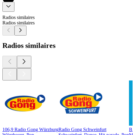
Radios similaires
Radios similaires
Radios similaires
106,9 Radio Gong Würzburg
Radio Gong Schweinfurt
BA
Würzbourg, Pop
Schweinfurt, Dance, Hit-parade, Pop
Mu