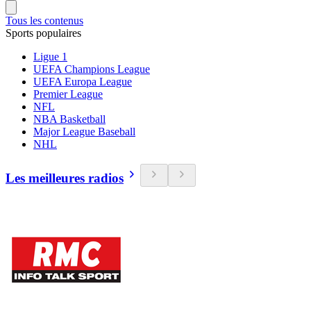
Tous les contenus
Sports populaires
Ligue 1
UEFA Champions League
UEFA Europa League
Premier League
NFL
NBA Basketball
Major League Baseball
NHL
Les meilleures radios