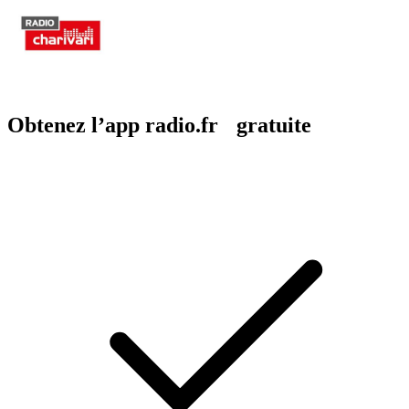
Obtenez l’app radio.fr gratuite