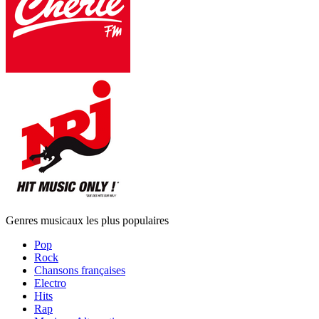
Genres musicaux les plus populaires
Pop
Rock
Chansons françaises
Electro
Hits
Rap