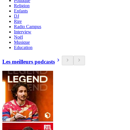
Politique
Religion
Enfants
DJ
Rire
Radio Campus
Interview
Noël
Musique
Education
Les meilleurs podcasts