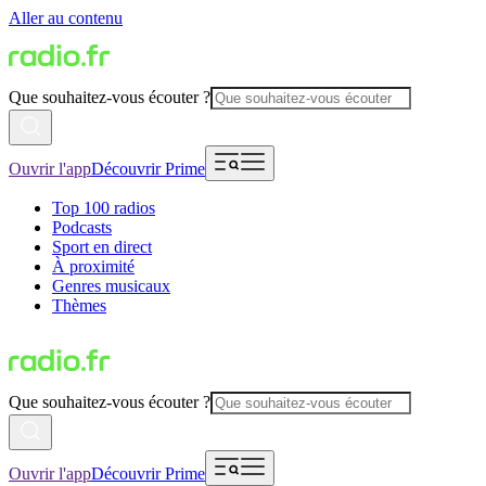
Aller au contenu
Que souhaitez-vous écouter ?
Ouvrir l'app
Découvrir Prime
Top 100 radios
Podcasts
Sport en direct
À proximité
Genres musicaux
Thèmes
Que souhaitez-vous écouter ?
Ouvrir l'app
Découvrir Prime