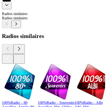
Radios similaires
Radios similaires
Radios similaires
100%Radio – 80
100%Radio – Souvenirs
100%Radio – Albi
Aussillon, Années 80
Aussillon, Hits, Oldies
Albi, Hits