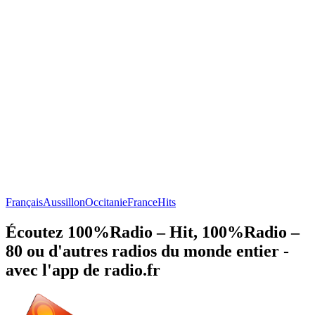
Français
Aussillon
Occitanie
France
Hits
Écoutez 100%Radio – Hit, 100%Radio –
80 ou d'autres radios du monde entier -
avec l'app de radio.fr