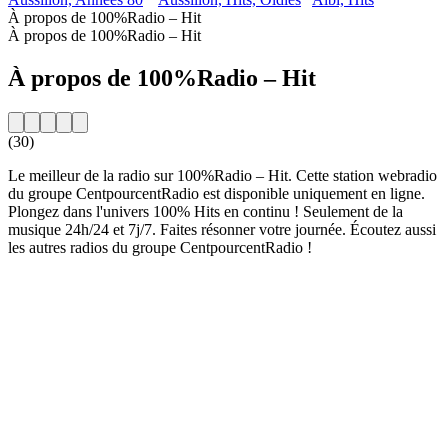
À propos de 100%Radio – Hit
À propos de 100%Radio – Hit
À propos de 100%Radio – Hit
(30)
Le meilleur de la radio sur 100%Radio – Hit. Cette station webradio
du groupe CentpourcentRadio est disponible uniquement en ligne.
Plongez dans l'univers 100% Hits en continu ! Seulement de la
musique 24h/24 et 7j/7. Faites résonner votre journée. Écoutez aussi
les autres radios du groupe CentpourcentRadio !
Site web de la radio