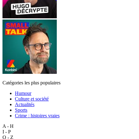
Catégories les plus populaires
Humour
Culture et société
Actualités
Sports
Crime : histoires vraies
A - H
I - P
Q - Z