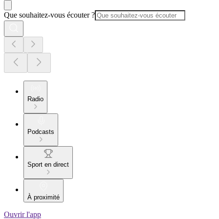
Que souhaitez-vous écouter ?
Radio
Podcasts
Sport en direct
À proximité
Ouvrir l'app