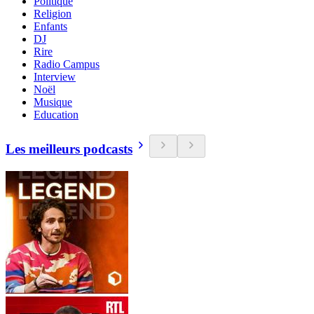
Politique
Religion
Enfants
DJ
Rire
Radio Campus
Interview
Noël
Musique
Education
Les meilleurs podcasts