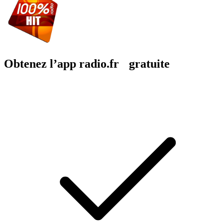
Obtenez l’app radio.fr gratuite