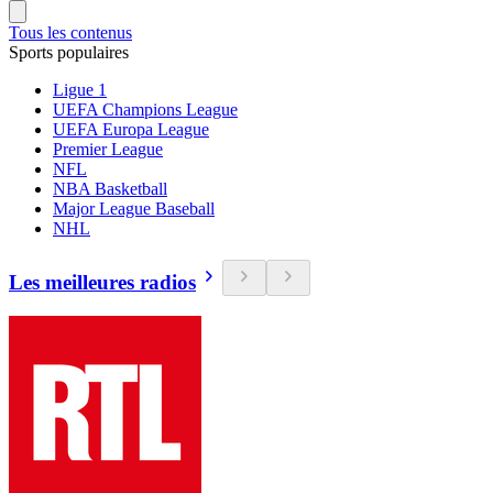
Tous les contenus
Sports populaires
Ligue 1
UEFA Champions League
UEFA Europa League
Premier League
NFL
NBA Basketball
Major League Baseball
NHL
Les meilleures radios