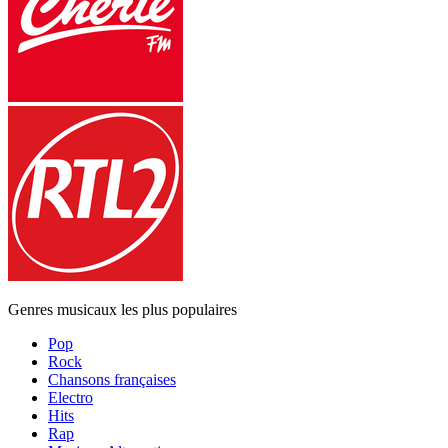
Genres musicaux les plus populaires
Pop
Rock
Chansons françaises
Electro
Hits
Rap