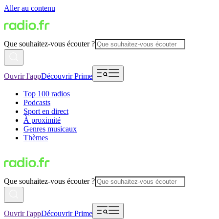
Aller au contenu
Que souhaitez-vous écouter ?
Ouvrir l'app
Découvrir Prime
Top 100 radios
Podcasts
Sport en direct
À proximité
Genres musicaux
Thèmes
Que souhaitez-vous écouter ?
Ouvrir l'app
Découvrir Prime