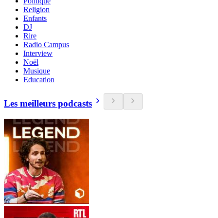
Politique
Religion
Enfants
DJ
Rire
Radio Campus
Interview
Noël
Musique
Education
Les meilleurs podcasts