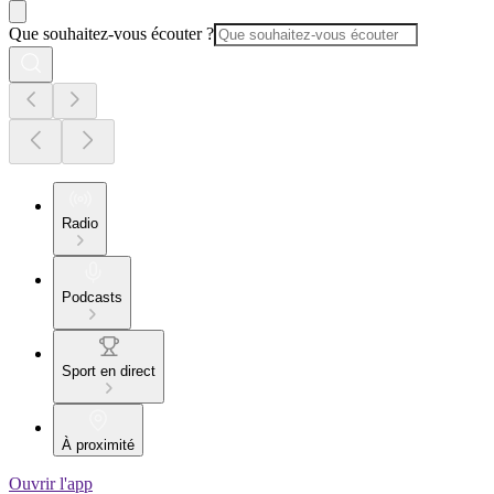
Que souhaitez-vous écouter ?
Radio
Podcasts
Sport en direct
À proximité
Ouvrir l'app