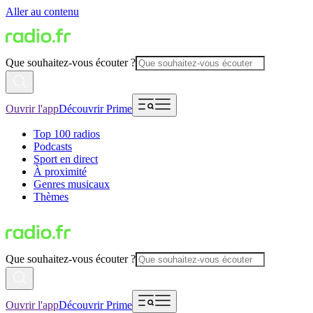
Aller au contenu
Que souhaitez-vous écouter ?
Ouvrir l'app
Découvrir Prime
Top 100 radios
Podcasts
Sport en direct
À proximité
Genres musicaux
Thèmes
Que souhaitez-vous écouter ?
Ouvrir l'app
Découvrir Prime