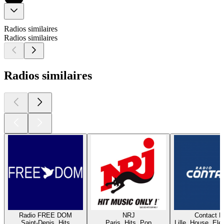
Radios similaires
Radios similaires
Radios similaires
Radio FREE DOM
NRJ
Contact 
Saint-Denis, Hits
Paris, Hits, Pop
Lille, House, Elec