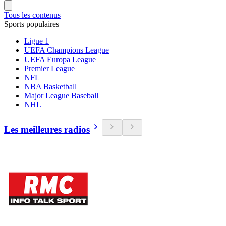
Tous les contenus
Sports populaires
Ligue 1
UEFA Champions League
UEFA Europa League
Premier League
NFL
NBA Basketball
Major League Baseball
NHL
Les meilleures radios