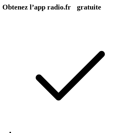
Obtenez l’app radio.fr gratuite