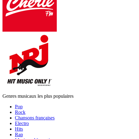
Genres musicaux les plus populaires
Pop
Rock
Chansons françaises
Electro
Hits
Rap