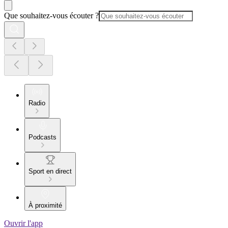
Que souhaitez-vous écouter ?
Radio
Podcasts
Sport en direct
À proximité
Ouvrir l'app