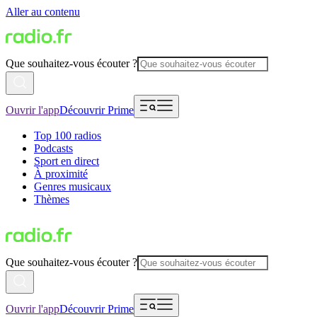
Aller au contenu
Que souhaitez-vous écouter ?
Ouvrir l'app
Découvrir Prime
Top 100 radios
Podcasts
Sport en direct
À proximité
Genres musicaux
Thèmes
Que souhaitez-vous écouter ?
Ouvrir l'app
Découvrir Prime