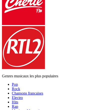
Genres musicaux les plus populaires
Pop
Rock
Chansons françaises
Electro
Hits
Rap