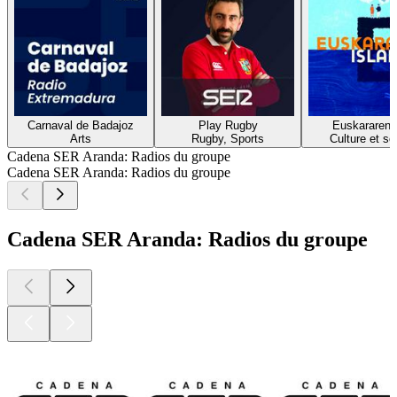
Carnaval de Badajoz
Play Rugby
Euskararen i
Arts
Rugby, Sports
Culture et so
Cadena SER Aranda: Radios du groupe
Cadena SER Aranda: Radios du groupe
Cadena SER Aranda: Radios du groupe