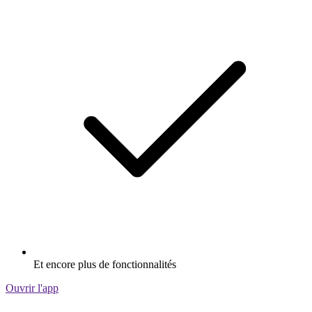
Et encore plus de fonctionnalités
Ouvrir l'app