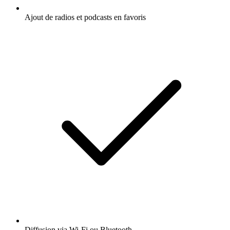
Ajout de radios et podcasts en favoris
Diffusion via Wi-Fi ou Bluetooth