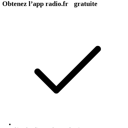
Obtenez l’app radio.fr gratuite