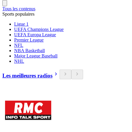
Tous les contenus
Sports populaires
Ligue 1
UEFA Champions League
UEFA Europa League
Premier League
NFL
NBA Basketball
Major League Baseball
NHL
Les meilleures radios