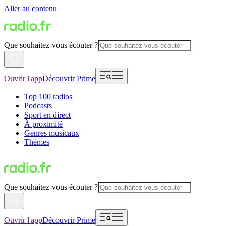
Aller au contenu
Que souhaitez-vous écouter ?
Ouvrir l'app
Découvrir Prime
Top 100 radios
Podcasts
Sport en direct
À proximité
Genres musicaux
Thèmes
Que souhaitez-vous écouter ?
Ouvrir l'app
Découvrir Prime