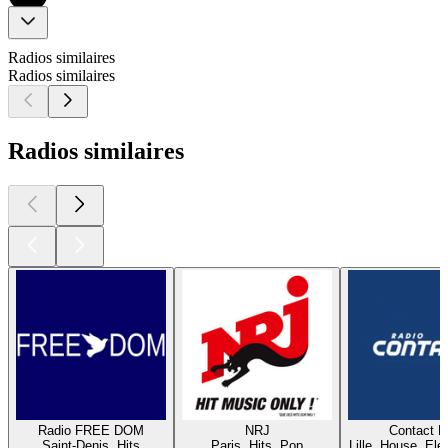
Radios similaires
Radios similaires
Radios similaires
Radio FREE DOM
NRJ
Contact 
Saint-Denis, Hits
Paris, Hits, Pop
Lille, House, Elec