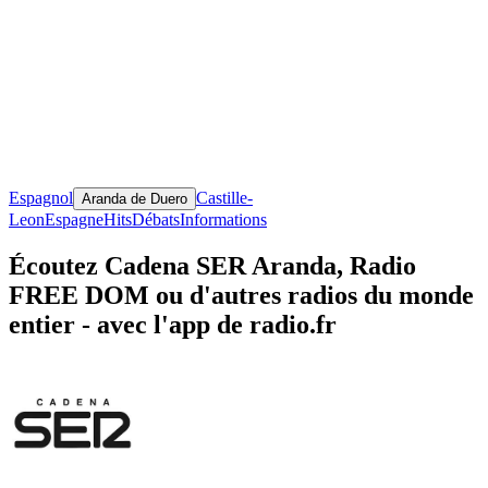
Espagnol
Castille-
Aranda de Duero
Leon
Espagne
Hits
Débats
Informations
Écoutez Cadena SER Aranda, Radio
FREE DOM ou d'autres radios du monde
entier - avec l'app de radio.fr