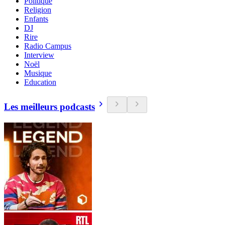
Politique
Religion
Enfants
DJ
Rire
Radio Campus
Interview
Noël
Musique
Education
Les meilleurs podcasts