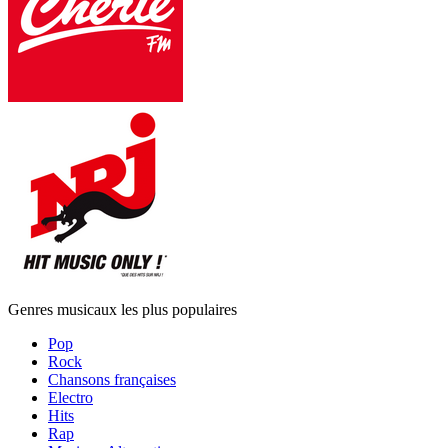
Genres musicaux les plus populaires
Pop
Rock
Chansons françaises
Electro
Hits
Rap