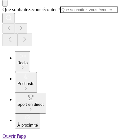
Que souhaitez-vous écouter ?
Radio
Podcasts
Sport en direct
À proximité
Ouvrir l'app