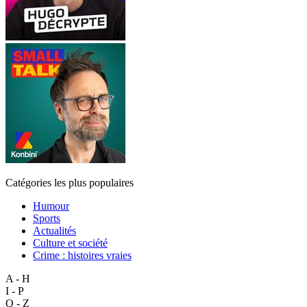
Catégories les plus populaires
Humour
Sports
Actualités
Culture et société
Crime : histoires vraies
A - H
I - P
Q - Z