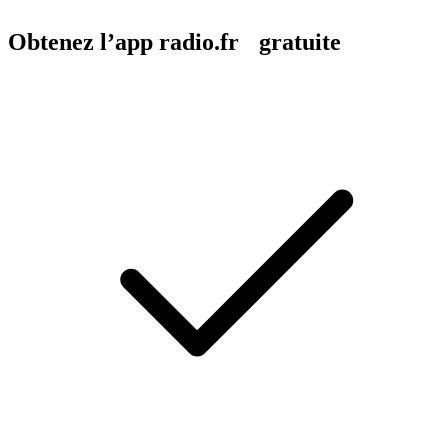
Obtenez l’app radio.fr gratuite