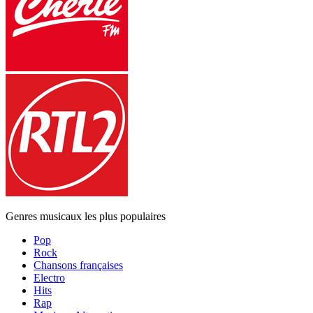
Genres musicaux les plus populaires
Pop
Rock
Chansons françaises
Electro
Hits
Rap