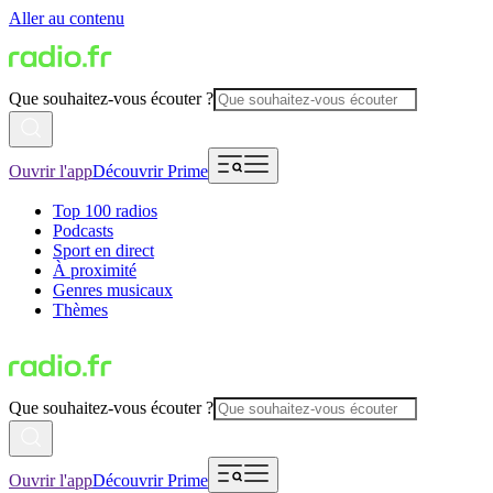
Aller au contenu
Que souhaitez-vous écouter ?
Ouvrir l'app
Découvrir Prime
Top 100 radios
Podcasts
Sport en direct
À proximité
Genres musicaux
Thèmes
Que souhaitez-vous écouter ?
Ouvrir l'app
Découvrir Prime