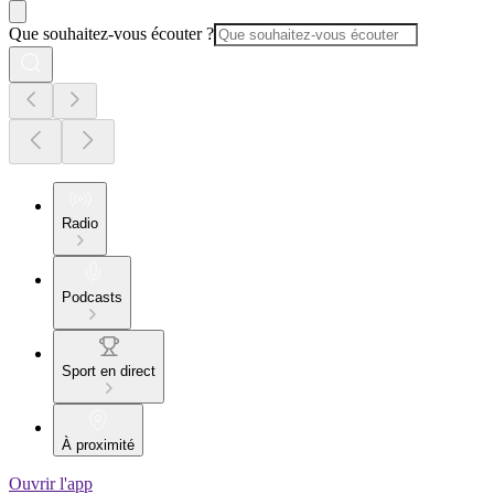
Que souhaitez-vous écouter ?
Radio
Podcasts
Sport en direct
À proximité
Ouvrir l'app