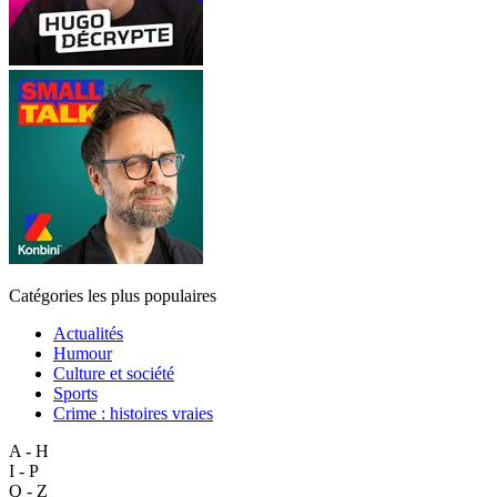
Catégories les plus populaires
Actualités
Humour
Culture et société
Sports
Crime : histoires vraies
A - H
I - P
Q - Z