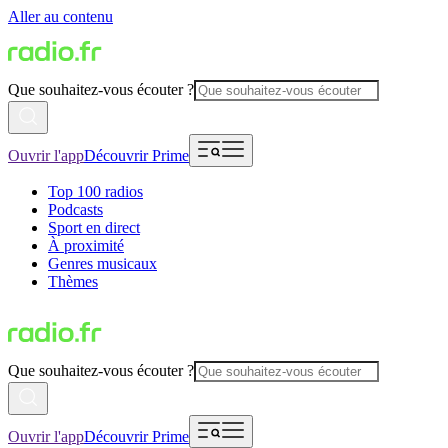
Aller au contenu
Que souhaitez-vous écouter ?
Ouvrir l'app
Découvrir Prime
Top 100 radios
Podcasts
Sport en direct
À proximité
Genres musicaux
Thèmes
Que souhaitez-vous écouter ?
Ouvrir l'app
Découvrir Prime