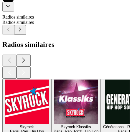
Radios similaires
Radios similaires
Radios similaires
Skyrock
Skyrock Klassiks
Générations - R
Paris, Rap, Hip Hop
Paris, Rap, R'n'B, Hip Hop
Paris, 