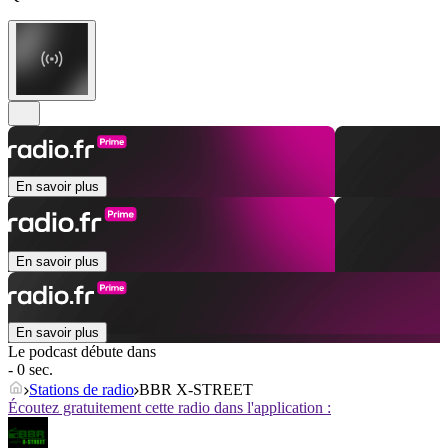
En savoir plus
En savoir plus
En savoir plus
Le podcast débute dans
- 0 sec.
Stations de radio
BBR X-STREET
Écoutez gratuitement cette radio dans l'application :