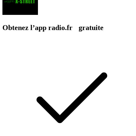
Obtenez l’app radio.fr gratuite