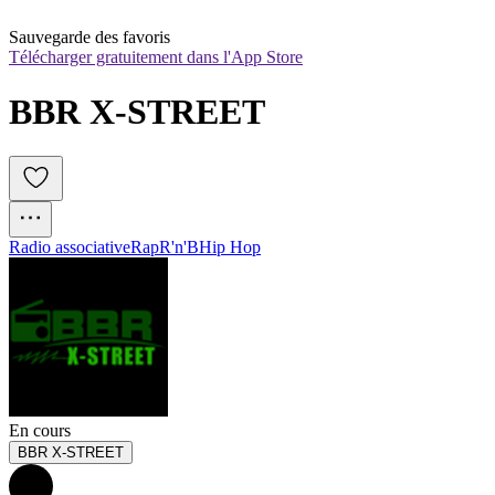
Sauvegarde des favoris
Télécharger gratuitement dans l'App Store
BBR X-STREET
Radio associative
Rap
R'n'B
Hip Hop
En cours
BBR X-STREET