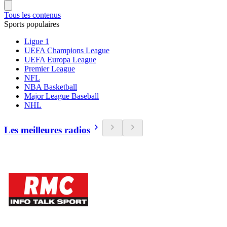
Tous les contenus
Sports populaires
Ligue 1
UEFA Champions League
UEFA Europa League
Premier League
NFL
NBA Basketball
Major League Baseball
NHL
Les meilleures radios