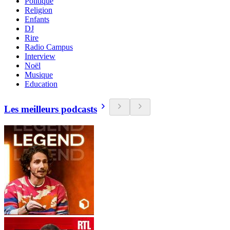
Politique
Religion
Enfants
DJ
Rire
Radio Campus
Interview
Noël
Musique
Education
Les meilleurs podcasts