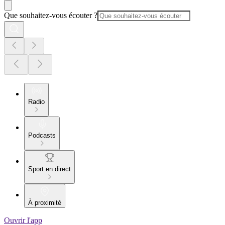
Que souhaitez-vous écouter ?
Radio
Podcasts
Sport en direct
À proximité
Ouvrir l'app