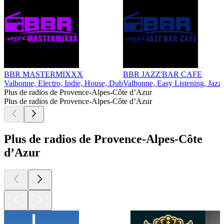
BBR MASTERMIXXX
BBR JAZZ'BAR CAFE
Valbonne, Electro, Indie, House, Dub
Valbonne, Easy Listening, Jazz,
Plus de radios de Provence-Alpes-Côte d’Azur
Plus de radios de Provence-Alpes-Côte d’Azur
Plus de radios de Provence-Alpes-Côte
d’Azur