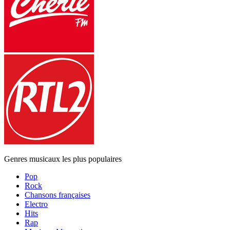
Genres musicaux les plus populaires
Pop
Rock
Chansons françaises
Electro
Hits
Rap