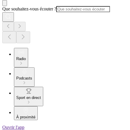
Que souhaitez-vous écouter ?
Radio
Podcasts
Sport en direct
À proximité
Ouvrir l'app