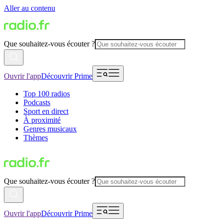
Aller au contenu
Que souhaitez-vous écouter ?
Ouvrir l'app
Découvrir Prime
Top 100 radios
Podcasts
Sport en direct
À proximité
Genres musicaux
Thèmes
Que souhaitez-vous écouter ?
Ouvrir l'app
Découvrir Prime