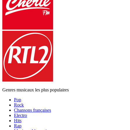
Genres musicaux les plus populaires
Pop
Rock
Chansons françaises
Electro
Hits
Rap