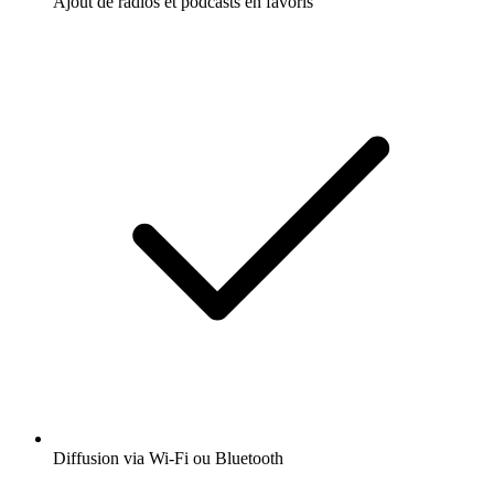
Ajout de radios et podcasts en favoris
Diffusion via Wi-Fi ou Bluetooth