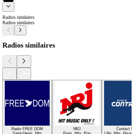
Radios similaires
Radios similaires
Radios similaires
Radio FREE DOM
NRJ
Contact 
Saint-Denis, Hits
Paris, Hits, Pop
Lille, Hits, House