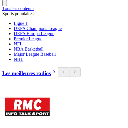
Tous les contenus
Sports populaires
Ligue 1
UEFA Champions League
UEFA Europa League
Premier League
NFL
NBA Basketball
Major League Baseball
NHL
Les meilleures radios