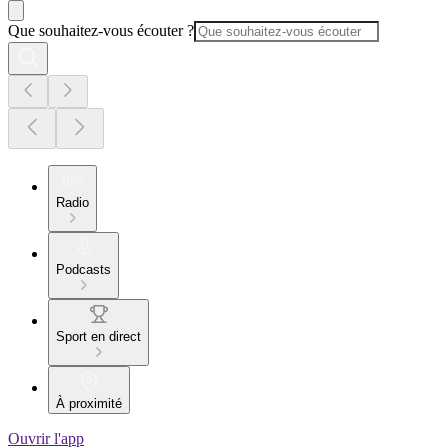
Que souhaitez-vous écouter ?
Radio
Podcasts
Sport en direct
À proximité
Ouvrir l'app