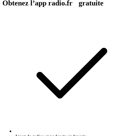
Obtenez l’app radio.fr gratuite