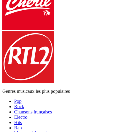
Genres musicaux les plus populaires
Pop
Rock
Chansons françaises
Electro
Hits
Rap