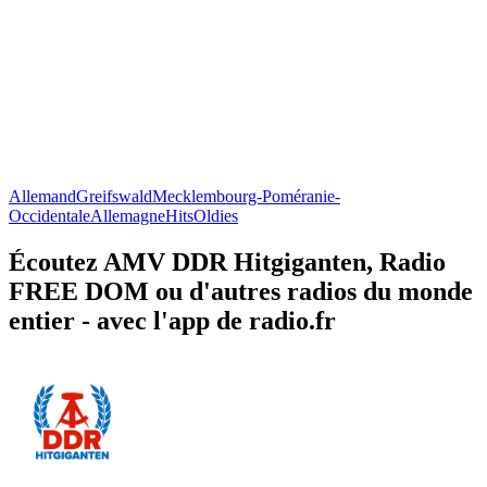
Allemand
Greifswald
Mecklembourg-Poméranie-
Occidentale
Allemagne
Hits
Oldies
Écoutez AMV DDR Hitgiganten, Radio
FREE DOM ou d'autres radios du monde
entier - avec l'app de radio.fr