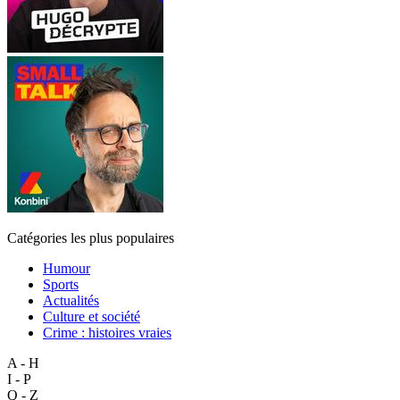
Catégories les plus populaires
Humour
Sports
Actualités
Culture et société
Crime : histoires vraies
A - H
I - P
Q - Z