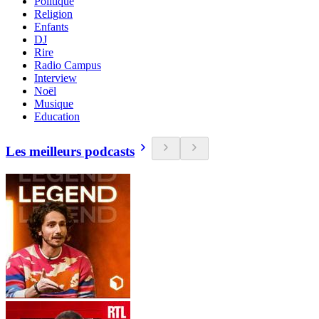
Politique
Religion
Enfants
DJ
Rire
Radio Campus
Interview
Noël
Musique
Education
Les meilleurs podcasts