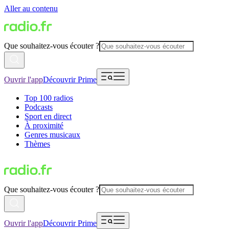
Aller au contenu
Que souhaitez-vous écouter ?
Ouvrir l'app
Découvrir Prime
Top 100 radios
Podcasts
Sport en direct
À proximité
Genres musicaux
Thèmes
Que souhaitez-vous écouter ?
Ouvrir l'app
Découvrir Prime