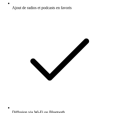
Ajout de radios et podcasts en favoris
Diffusion via Wi-Fi ou Bluetooth