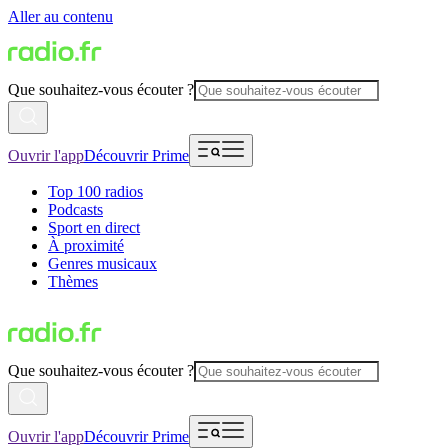
Aller au contenu
Que souhaitez-vous écouter ?
Ouvrir l'app
Découvrir Prime
Top 100 radios
Podcasts
Sport en direct
À proximité
Genres musicaux
Thèmes
Que souhaitez-vous écouter ?
Ouvrir l'app
Découvrir Prime