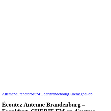
Allemand
Francfort-sur-l'Oder
Brandebourg
Allemagne
Pop
Écoutez Antenne Brandenburg –