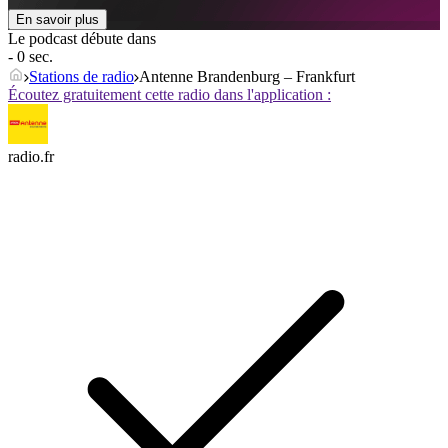
En savoir plus
Le podcast débute dans
- 0 sec.
Stations de radio
Antenne Brandenburg – Frankfurt
Écoutez gratuitement cette radio dans l'application :
radio.fr