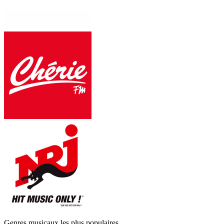
Genres musicaux les plus populaires