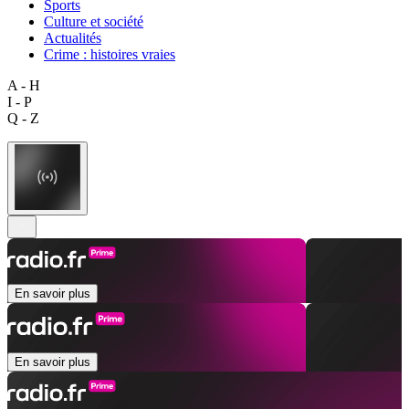
Sports
Culture et société
Actualités
Crime : histoires vraies
A - H
I - P
Q - Z
En savoir plus
En savoir plus