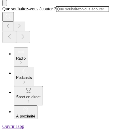
Que souhaitez-vous écouter ?
Radio
Podcasts
Sport en direct
À proximité
Ouvrir l'app