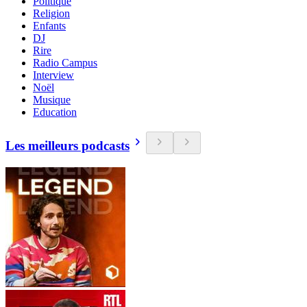
Politique
Religion
Enfants
DJ
Rire
Radio Campus
Interview
Noël
Musique
Education
Les meilleurs podcasts