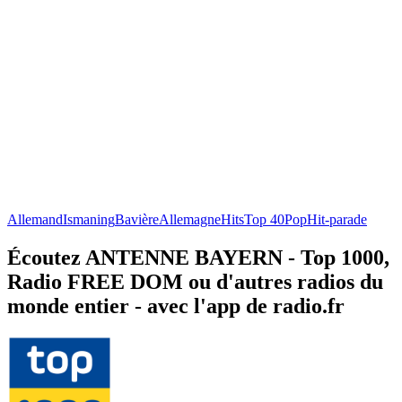
Allemand
Ismaning
Bavière
Allemagne
Hits
Top 40
Pop
Hit-parade
Écoutez ANTENNE BAYERN - Top 1000,
Radio FREE DOM ou d'autres radios du
monde entier - avec l'app de radio.fr