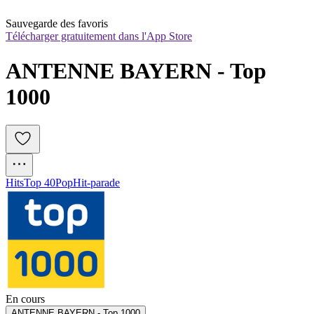
Sauvegarde des favoris
Télécharger gratuitement dans l'App Store
ANTENNE BAYERN - Top 
1000
Hits
Top 40
Pop
Hit-parade
En cours
ANTENNE BAYERN - Top 1000