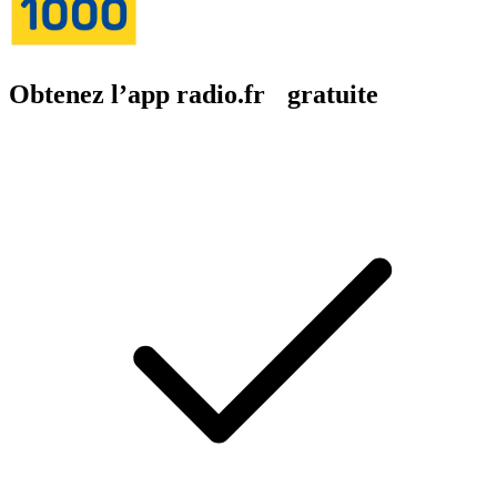
Obtenez l’app radio.fr gratuite