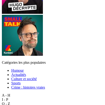
Catégories les plus populaires
Humour
Actualités
Culture et société
Sports
Crime : histoires vraies
A - H
I - P
Q - Z