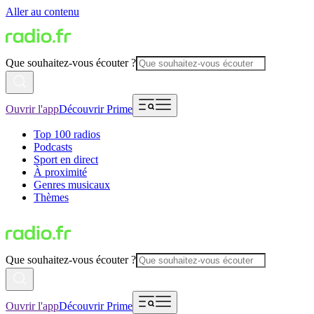
Aller au contenu
Que souhaitez-vous écouter ?
Ouvrir l'app
Découvrir Prime
Top 100 radios
Podcasts
Sport en direct
À proximité
Genres musicaux
Thèmes
Que souhaitez-vous écouter ?
Ouvrir l'app
Découvrir Prime