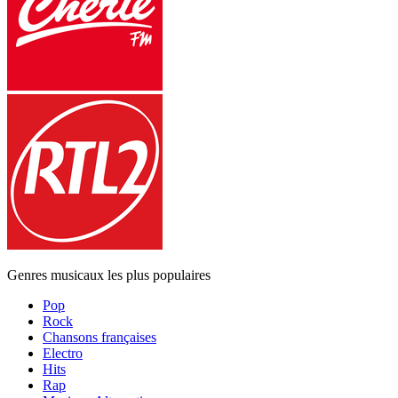
Genres musicaux les plus populaires
Pop
Rock
Chansons françaises
Electro
Hits
Rap