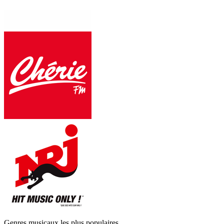
Genres musicaux les plus populaires