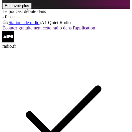
En savoir plus
Le podcast débute dans
- 0 sec.
Stations de radio
A1 Quiet Radio
Écoutez gratuitement cette radio dans l'application :
radio.fr