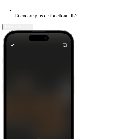
Et encore plus de fonctionnalités
En savoir plus