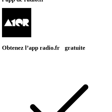
Obtenez l’app radio.fr gratuite