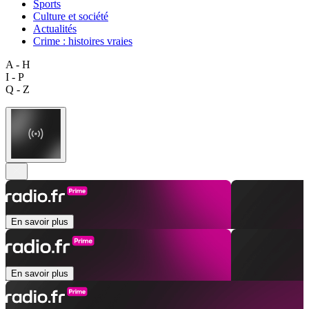
Sports
Culture et société
Actualités
Crime : histoires vraies
A - H
I - P
Q - Z
En savoir plus
En savoir plus