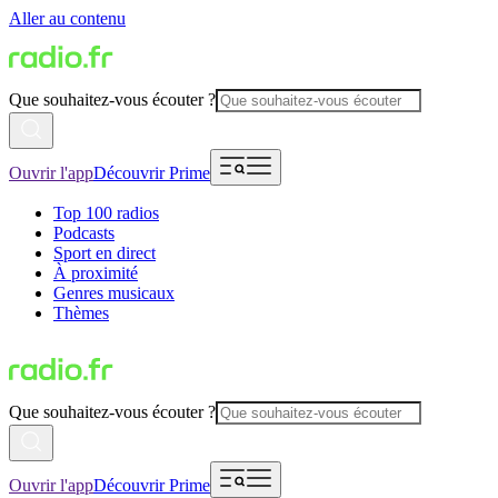
Aller au contenu
Que souhaitez-vous écouter ?
Ouvrir l'app
Découvrir Prime
Top 100 radios
Podcasts
Sport en direct
À proximité
Genres musicaux
Thèmes
Que souhaitez-vous écouter ?
Ouvrir l'app
Découvrir Prime