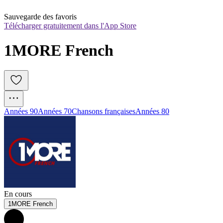
Sauvegarde des favoris
Télécharger gratuitement dans l'App Store
1MORE French
Années 90
Années 70
Chansons françaises
Années 80
En cours
1MORE French