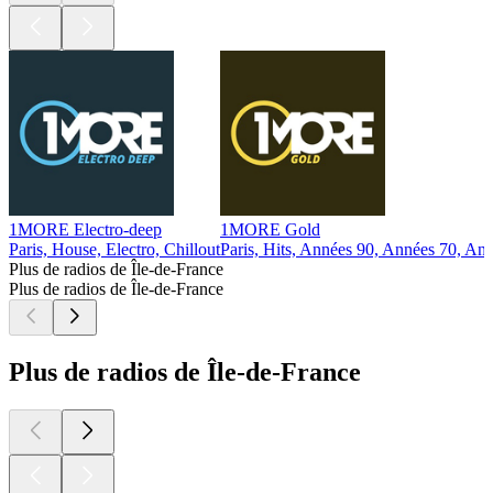
1MORE Electro-deep
1MORE Gold
Paris, House, Electro, Chillout
Paris, Hits, Années 90, Années 70, An
Plus de radios de Île-de-France
Plus de radios de Île-de-France
Plus de radios de Île-de-France