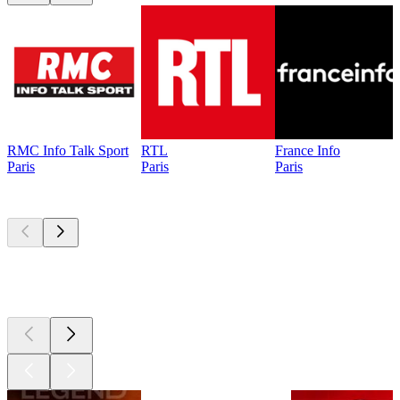
RMC Info Talk Sport
RTL
France Info
Paris
Paris
Paris
Les meilleurs
podcasts
Les meilleurs
podcasts
Les meilleurs
podcasts