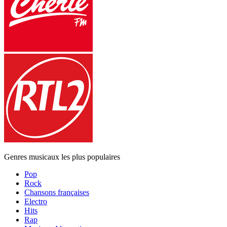
Genres musicaux les plus populaires
Pop
Rock
Chansons françaises
Electro
Hits
Rap