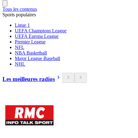
Tous les contenus
Sports populaires
Ligue 1
UEFA Champions League
UEFA Europa League
Premier League
NFL
NBA Basketball
Major League Baseball
NHL
Les meilleures radios