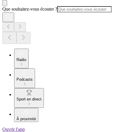
Que souhaitez-vous écouter ?
Radio
Podcasts
Sport en direct
À proximité
Ouvrir l'app