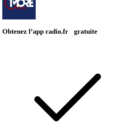
Obtenez l’app radio.fr gratuite