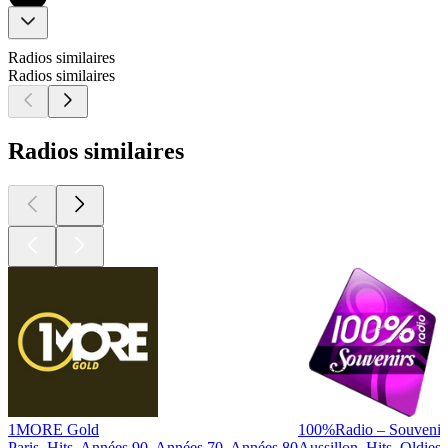
Radios similaires
Radios similaires
Radios similaires
1MORE Gold
100%Radio – Souvenir
Paris, Hits, Années 90, Années 70, Années 80
Aussillon, Hits, Oldies