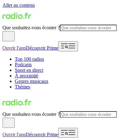
Aller au contenu
Que souhaitez-vous écouter ?
Ouvrir l'app
Découvrir Prime
Top 100 radios
Podcasts
Sport en direct
À proximité
Genres musicaux
Thèmes
Que souhaitez-vous écouter ?
Ouvrir l'app
Découvrir Prime