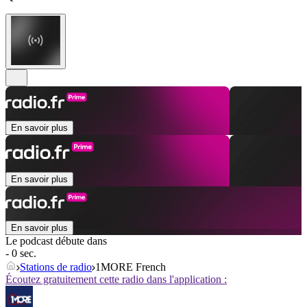
En savoir plus
En savoir plus
En savoir plus
Le podcast débute dans
- 0 sec.
Stations de radio
1MORE French
Écoutez gratuitement cette radio dans l'application :