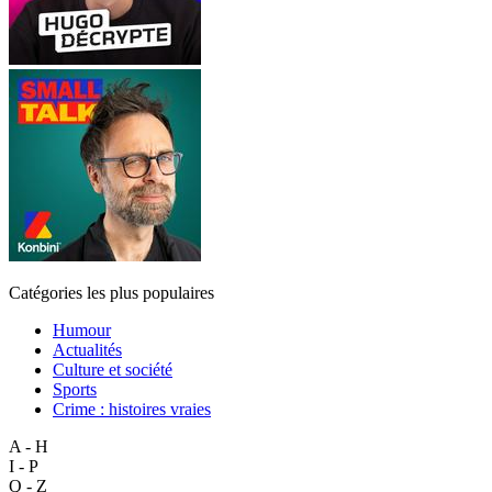
Catégories les plus populaires
Humour
Actualités
Culture et société
Sports
Crime : histoires vraies
A - H
I - P
Q - Z