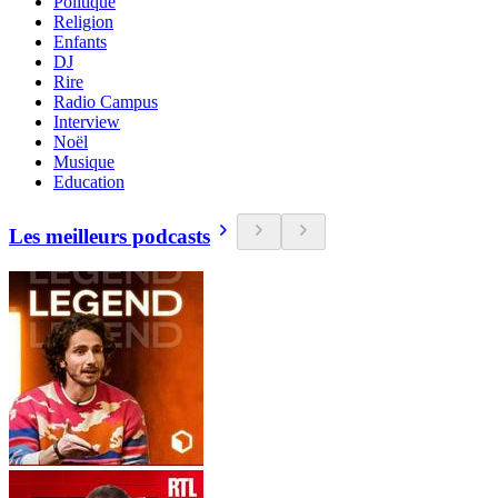
Politique
Religion
Enfants
DJ
Rire
Radio Campus
Interview
Noël
Musique
Education
Les meilleurs podcasts