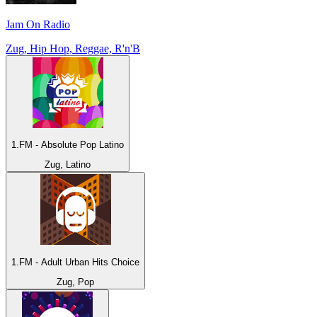
Jam On Radio
Zug, Hip Hop, Reggae, R'n'B
1.FM - Absolute Pop Latino
Zug, Latino
1.FM - Adult Urban Hits Choice
Zug, Pop