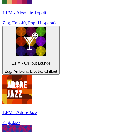
1.FM - Absolute Top 40
Zug, Top 40, Pop, Hit-parade
1.FM - Chillout Lounge
Zug, Ambient, Electro, Chillout
1.FM - Adore Jazz
Zug, Jazz