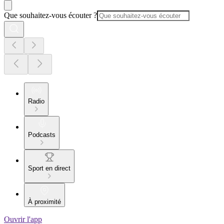
Que souhaitez-vous écouter ?
Radio
Podcasts
Sport en direct
À proximité
Ouvrir l'app