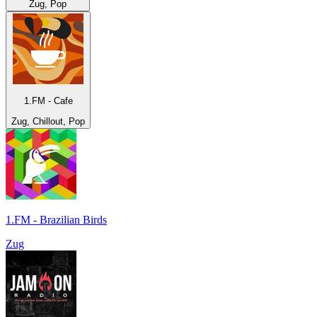
Zug, Pop
1.FM - Cafe
Zug, Chillout, Pop
1.FM - Brazilian Birds
Zug