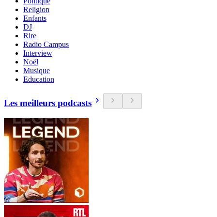
Politique
Religion
Enfants
DJ
Rire
Radio Campus
Interview
Noël
Musique
Education
Les meilleurs podcasts