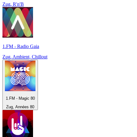
Zug, R'n'B
1.FM - Radio Gaia
Zug, Ambient, Chillout
1.FM - Magic 80
Zug, Années 80