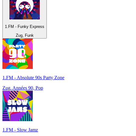
1.FM - Funky Express
Zug, Funk
1.FM - Absolute 90s Party Zone
Zug, Années 90, Pop
1.FM - Slow Jamz