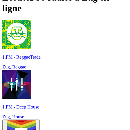
ligne
1.FM - ReggaeTrade
Zug, Reggae
1.FM - Deep House
Zug, House