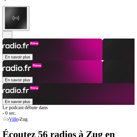
En savoir plus
En savoir plus
En savoir plus
Le podcast débute dans
- 0 sec.
Ville
Zug
Écoutez 56 radios à
Zug
en