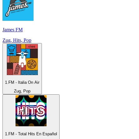
James FM
Zug, Hits, Pop
1.FM - Italia On Air
Zug, Pop
1.FM - Total Hits En Español