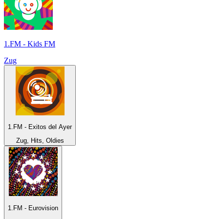
1.FM - Kids FM
Zug
1.FM - Exitos del Ayer
Zug, Hits, Oldies
1.FM - Eurovision