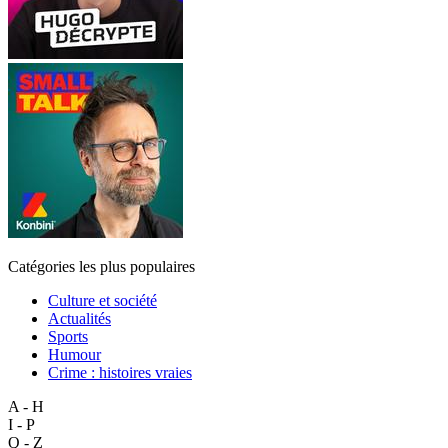
Catégories les plus populaires
Culture et société
Actualités
Sports
Humour
Crime : histoires vraies
A - H
I - P
Q - Z