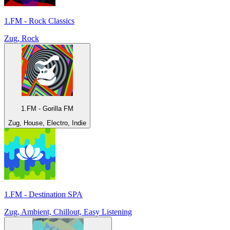
1.FM - Rock Classics
Zug, Rock
1.FM - Gorilla FM
Zug, House, Electro, Indie
1.FM - Destination SPA
Zug, Ambient, Chillout, Easy Listening