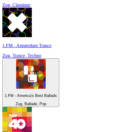
Zug, Classique
1.FM - Amsterdam Trance
Zug, Trance, Techno
1.FM - America's Best Ballads
Zug, Ballade, Pop