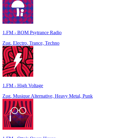
1.FM - BOM Psytrance Radio
Zug, Electro, Trance, Techno
1.FM - High Voltage
Zug, Musique Alternative, Heavy Metal, Punk