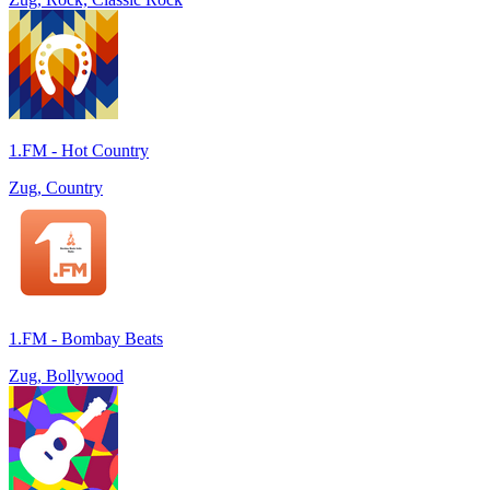
1.FM - Hot Country
Zug, Country
1.FM - Bombay Beats
Zug, Bollywood