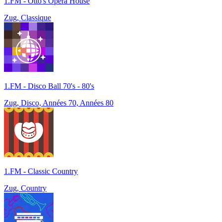
1.FM - Otto's Opera House
Zug, Classique
1.FM - Disco Ball 70's - 80's
Zug, Disco, Années 70, Années 80
1.FM - Classic Country
Zug, Country