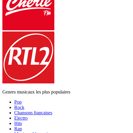
Genres musicaux les plus populaires
Pop
Rock
Chansons françaises
Electro
Hits
Rap