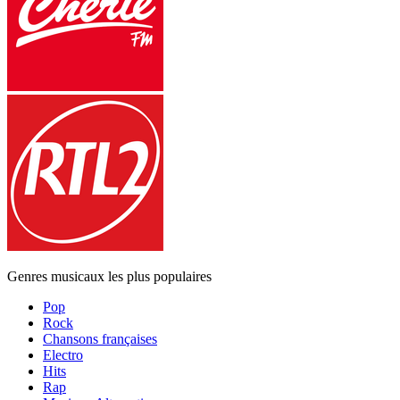
Genres musicaux les plus populaires
Pop
Rock
Chansons françaises
Electro
Hits
Rap