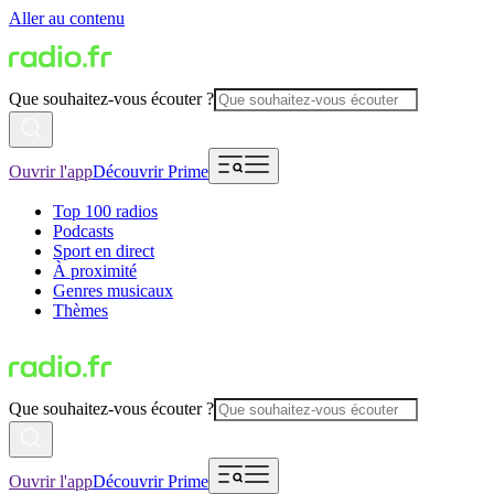
Aller au contenu
Que souhaitez-vous écouter ?
Ouvrir l'app
Découvrir Prime
Top 100 radios
Podcasts
Sport en direct
À proximité
Genres musicaux
Thèmes
Que souhaitez-vous écouter ?
Ouvrir l'app
Découvrir Prime