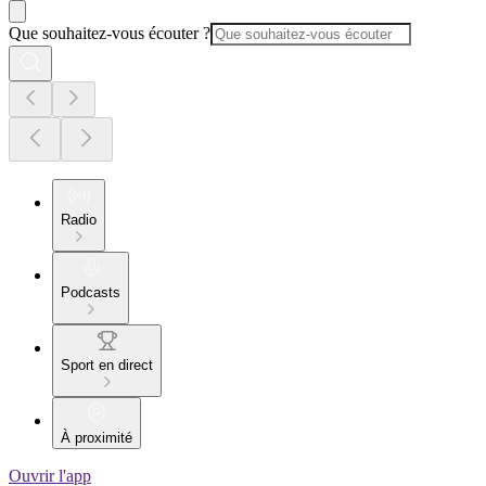
Que souhaitez-vous écouter ?
Radio
Podcasts
Sport en direct
À proximité
Ouvrir l'app