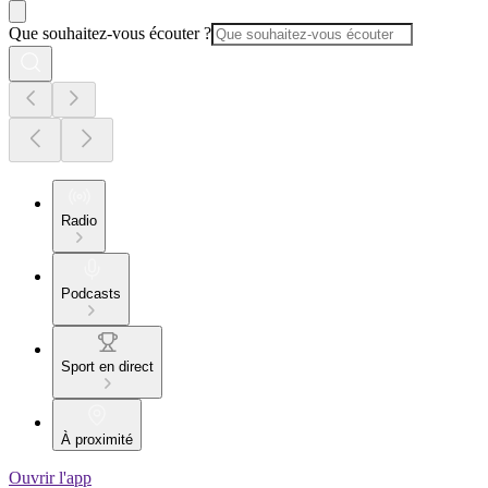
Que souhaitez-vous écouter ?
Radio
Podcasts
Sport en direct
À proximité
Ouvrir l'app