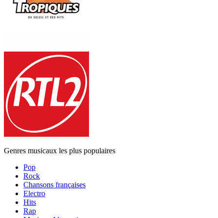
Genres musicaux les plus populaires
Pop
Rock
Chansons françaises
Electro
Hits
Rap