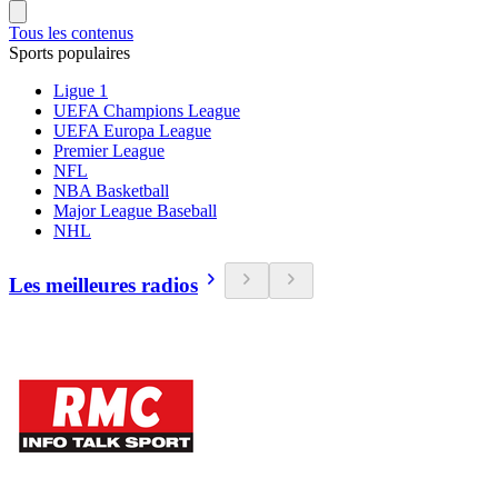
Tous les contenus
Sports populaires
Ligue 1
UEFA Champions League
UEFA Europa League
Premier League
NFL
NBA Basketball
Major League Baseball
NHL
Les meilleures radios