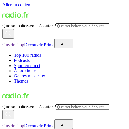
Aller au contenu
Que souhaitez-vous écouter ?
Ouvrir l'app
Découvrir Prime
Top 100 radios
Podcasts
Sport en direct
À proximité
Genres musicaux
Thèmes
Que souhaitez-vous écouter ?
Ouvrir l'app
Découvrir Prime