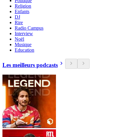
Politique
Religion
Enfants
DJ
Rire
Radio Campus
Interview
Noël
Musique
Education
Les meilleurs podcasts