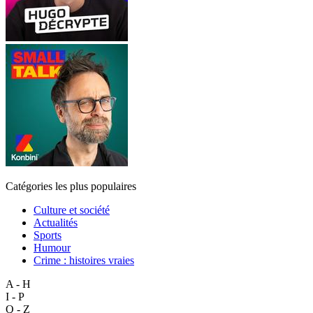
Catégories les plus populaires
Culture et société
Actualités
Sports
Humour
Crime : histoires vraies
A - H
I - P
Q - Z