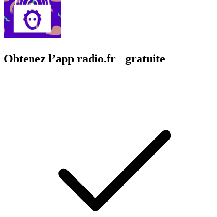
Obtenez l’app radio.fr gratuite