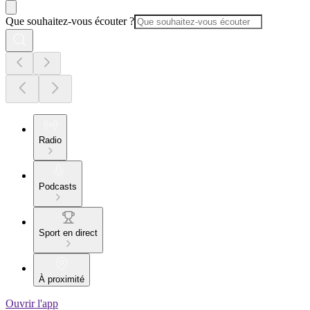
Que souhaitez-vous écouter ?
Radio
Podcasts
Sport en direct
À proximité
Ouvrir l'app