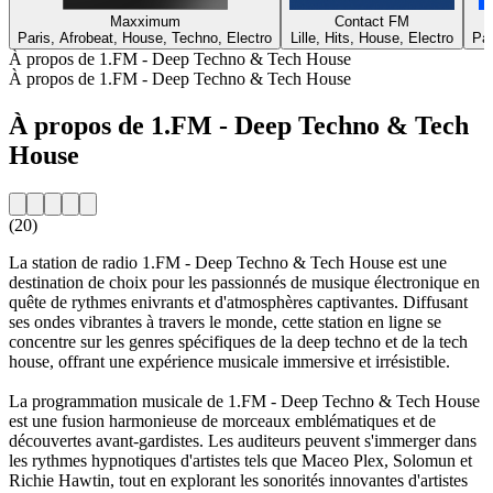
Maxximum
Contact FM
Paris, Afrobeat, House, Techno, Electro
Lille, Hits, House, Electro
Par
À propos de 1.FM - Deep Techno & Tech House
À propos de 1.FM - Deep Techno & Tech House
À propos de 1.FM - Deep Techno & Tech
House
(20)
La station de radio 1.FM - Deep Techno & Tech House est une
destination de choix pour les passionnés de musique électronique en
quête de rythmes enivrants et d'atmosphères captivantes. Diffusant
ses ondes vibrantes à travers le monde, cette station en ligne se
concentre sur les genres spécifiques de la deep techno et de la tech
house, offrant une expérience musicale immersive et irrésistible.
La programmation musicale de 1.FM - Deep Techno & Tech House
est une fusion harmonieuse de morceaux emblématiques et de
découvertes avant-gardistes. Les auditeurs peuvent s'immerger dans
les rythmes hypnotiques d'artistes tels que Maceo Plex, Solomun et
Richie Hawtin, tout en explorant les sonorités innovantes d'artistes