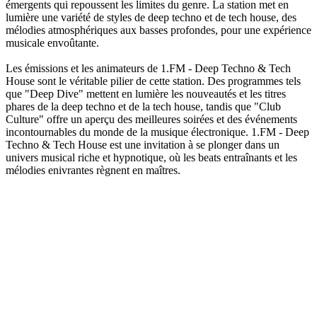
émergents qui repoussent les limites du genre. La station met en
lumière une variété de styles de deep techno et de tech house, des
mélodies atmosphériques aux basses profondes, pour une expérience
musicale envoûtante.
Les émissions et les animateurs de 1.FM - Deep Techno & Tech
House sont le véritable pilier de cette station. Des programmes tels
que "Deep Dive" mettent en lumière les nouveautés et les titres
phares de la deep techno et de la tech house, tandis que "Club
Culture" offre un aperçu des meilleures soirées et des événements
incontournables du monde de la musique électronique. 1.FM - Deep
Techno & Tech House est une invitation à se plonger dans un
univers musical riche et hypnotique, où les beats entraînants et les
mélodies enivrantes règnent en maîtres.
Site web de la radio