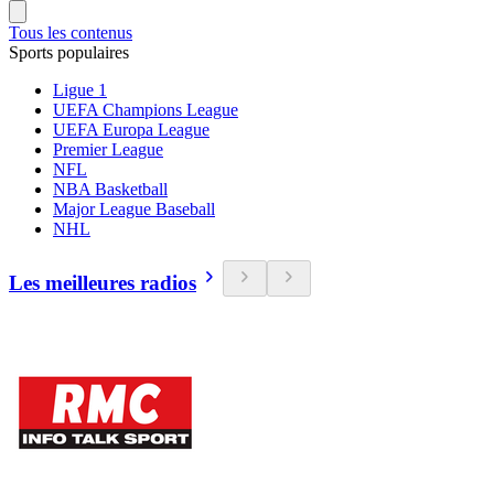
Tous les contenus
Sports populaires
Ligue 1
UEFA Champions League
UEFA Europa League
Premier League
NFL
NBA Basketball
Major League Baseball
NHL
Les meilleures radios