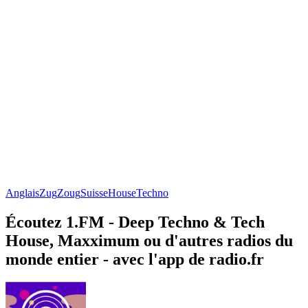
Anglais
Zug
Zoug
Suisse
House
Techno
Écoutez 1.FM - Deep Techno & Tech
House, Maxximum ou d'autres radios du
monde entier - avec l'app de radio.fr