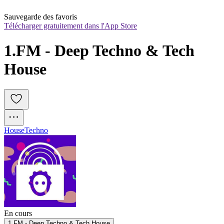
Sauvegarde des favoris
Télécharger gratuitement dans l'App Store
1.FM - Deep Techno & Tech 
House
House
Techno
En cours
1.FM - Deep Techno & Tech House