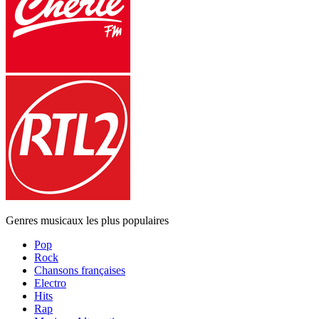
Genres musicaux les plus populaires
Pop
Rock
Chansons françaises
Electro
Hits
Rap