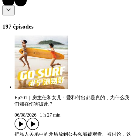
197 épisodes
Ep201｜房主任和女儿：爱和付出都是真的，为什么我
们却在伤害彼此？
06/08/2026
|
1 h 27 min
把私人关系中的矛盾放到公共领域被观看、被讨论，这