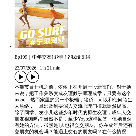
Ep199｜中年交友很难吗？我没觉得
23/07/2026
|
1 h 21 min
本期节目开机之前，依侬正在开启一段新友谊。对于她
来说，把工作关系变成友谊似乎顺理成章，只要有这个
mood。然而家里的另一个极端，猪侨，可以和任何陌生
人热络，一旦涉及到要深入交流心理门槛就陡然提高。
除了同学、发小儿这些少年时代的原生友谊，成年人交
朋友很难吗？当然不是，至少Yoyo这样回答。但她自然
有她的方法，虽然是I人也很会交朋友。你在成年后还有
交朋友的机会吗？能遇上交心的朋友吗？在什么情况