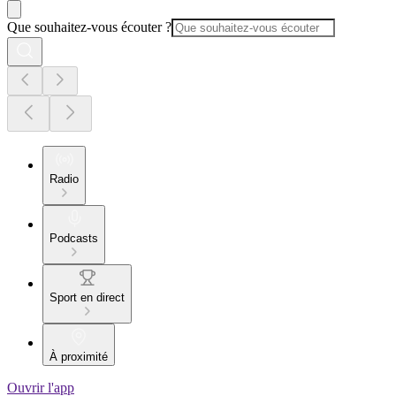
Que souhaitez-vous écouter ?
Radio
Podcasts
Sport en direct
À proximité
Ouvrir l'app