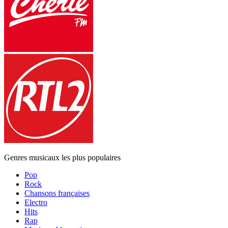
Genres musicaux les plus populaires
Pop
Rock
Chansons françaises
Electro
Hits
Rap