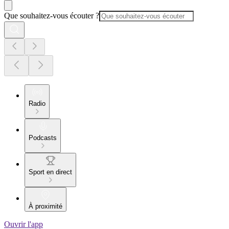
Que souhaitez-vous écouter ?
Radio
Podcasts
Sport en direct
À proximité
Ouvrir l'app