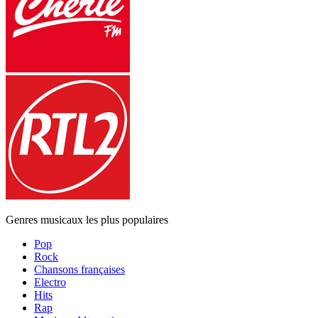
Genres musicaux les plus populaires
Pop
Rock
Chansons françaises
Electro
Hits
Rap