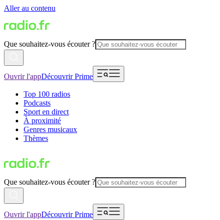
Aller au contenu
Que souhaitez-vous écouter ?
Ouvrir l'app
Découvrir Prime
Top 100 radios
Podcasts
Sport en direct
À proximité
Genres musicaux
Thèmes
Que souhaitez-vous écouter ?
Ouvrir l'app
Découvrir Prime