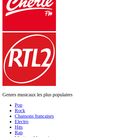
Genres musicaux les plus populaires
Pop
Rock
Chansons françaises
Electro
Hits
Rap