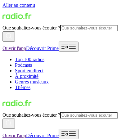
Aller au contenu
Que souhaitez-vous écouter ?
Ouvrir l'app
Découvrir Prime
Top 100 radios
Podcasts
Sport en direct
À proximité
Genres musicaux
Thèmes
Que souhaitez-vous écouter ?
Ouvrir l'app
Découvrir Prime