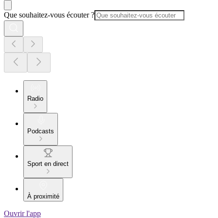
Que souhaitez-vous écouter ?
Radio
Podcasts
Sport en direct
À proximité
Ouvrir l'app