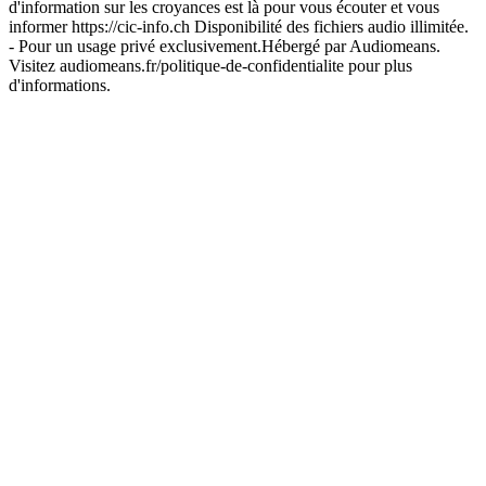
d'information sur les croyances est là pour vous écouter et vous
informer https://cic-info.ch Disponibilité des fichiers audio illimitée.
- Pour un usage privé exclusivement.Hébergé par Audiomeans.
Visitez audiomeans.fr/politique-de-confidentialite pour plus
d'informations.
Site web du podcast