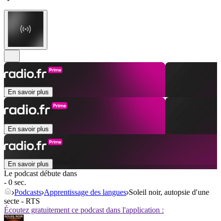
En savoir plus
En savoir plus
En savoir plus
Le podcast débute dans
- 0 sec.
Podcasts
Apprentissage des langues
Soleil noir, autopsie dʹune
secte ‐ RTS
Écoutez gratuitement ce podcast dans l'application :