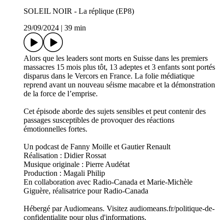
SOLEIL NOIR - La réplique (EP8)
29/09/2024
|
39 min
Alors que les leaders sont morts en Suisse dans les premiers
massacres 15 mois plus tôt, 13 adeptes et 3 enfants sont portés
disparus dans le Vercors en France. La folie médiatique
reprend avant un nouveau séisme macabre et la démonstration
de la force de l’emprise.
Cet épisode aborde des sujets sensibles et peut contenir des
passages susceptibles de provoquer des réactions
émotionnelles fortes.
Un podcast de Fanny Moille et Gautier Renault
Réalisation : Didier Rossat
Musique originale : Pierre Audétat
Production : Magali Philip
En collaboration avec Radio-Canada et Marie-Michèle
Giguère, réalisatrice pour Radio-Canada
Hébergé par Audiomeans. Visitez audiomeans.fr/politique-de-
confidentialite pour plus d'informations.