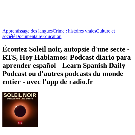
Apprentissage des langues
Crime : histoires vraies
Culture et
société
Documentaire
Éducation
Écoutez Soleil noir, autopsie dʹune secte ‐
RTS, Hoy Hablamos: Podcast diario para
aprender español - Learn Spanish Daily
Podcast ou d'autres podcasts du monde
entier - avec l'app de radio.fr