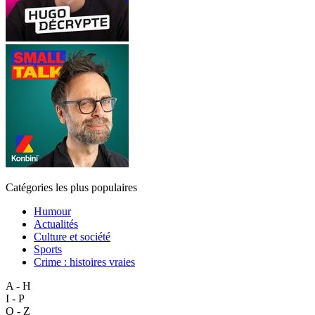
Catégories les plus populaires
Humour
Actualités
Culture et société
Sports
Crime : histoires vraies
A - H
I - P
Q - Z