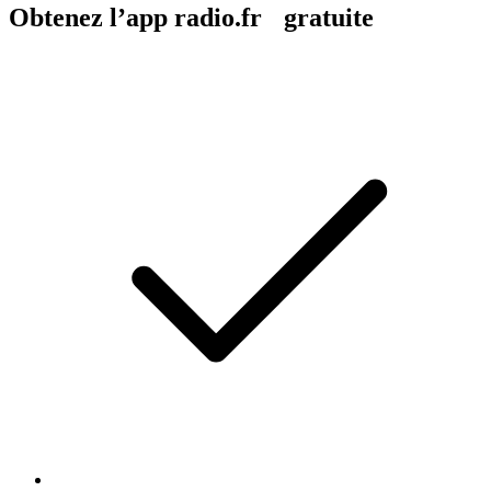
Obtenez l’app radio.fr gratuite