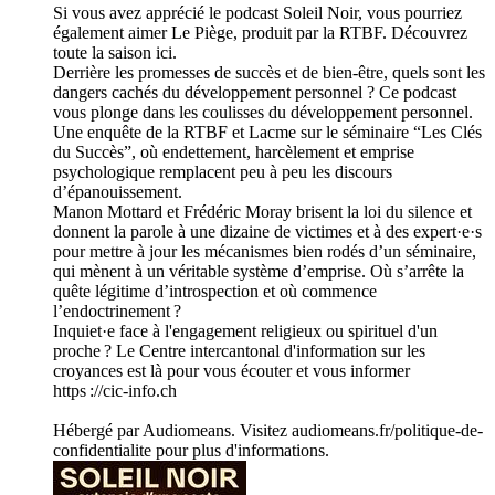
Si vous avez apprécié le podcast Soleil Noir, vous pourriez
également aimer Le Piège, produit par la RTBF. Découvrez
toute la saison ici.
Derrière les promesses de succès et de bien-être, quels sont les
dangers cachés du développement personnel ? Ce podcast
vous plonge dans les coulisses du développement personnel.
Une enquête de la RTBF et Lacme sur le séminaire “Les Clés
du Succès”, où endettement, harcèlement et emprise
psychologique remplacent peu à peu les discours
d’épanouissement.
Manon Mottard et Frédéric Moray brisent la loi du silence et
donnent la parole à une dizaine de victimes et à des expert·e·s
pour mettre à jour les mécanismes bien rodés d’un séminaire,
qui mènent à un véritable système d’emprise. Où s’arrête la
quête légitime d’introspection et où commence
l’endoctrinement ?
Inquiet·e face à l'engagement religieux ou spirituel d'un
proche ? Le Centre intercantonal d'information sur les
croyances est là pour vous écouter et vous informer
https ://cic-info.ch
Hébergé par Audiomeans. Visitez audiomeans.fr/politique-de-
confidentialite pour plus d'informations.