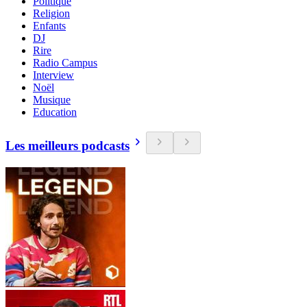
Politique
Religion
Enfants
DJ
Rire
Radio Campus
Interview
Noël
Musique
Education
Les meilleurs podcasts