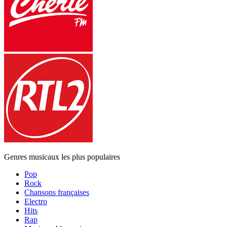
Genres musicaux les plus populaires
Pop
Rock
Chansons françaises
Electro
Hits
Rap