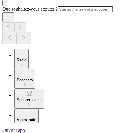
Que souhaitez-vous écouter ?
Radio
Podcasts
Sport en direct
À proximité
Ouvrir l'app