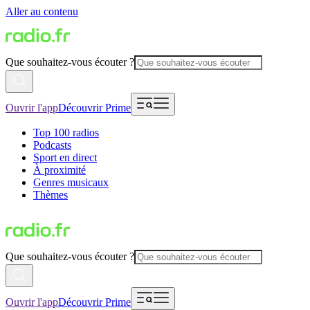
Aller au contenu
Que souhaitez-vous écouter ?
Ouvrir l'app
Découvrir Prime
Top 100 radios
Podcasts
Sport en direct
À proximité
Genres musicaux
Thèmes
Que souhaitez-vous écouter ?
Ouvrir l'app
Découvrir Prime