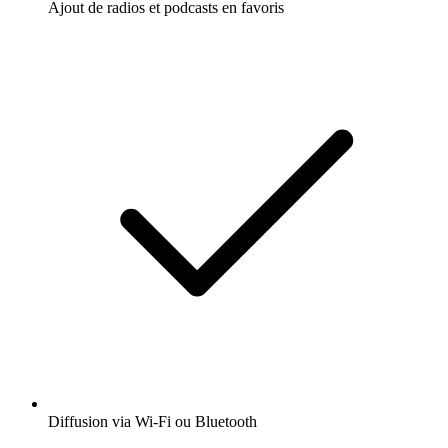
Ajout de radios et podcasts en favoris
Diffusion via Wi-Fi ou Bluetooth