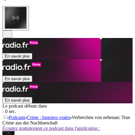
En savoir plus
En savoir plus
En savoir plus
Le podcast débute dans
- 0 sec.
Podcasts
Crime : histoires vraies
Verbrechen von nebenan: True
Crime aus der Nachbarschaft
Écoutez gratuitement ce podcast dans l'application :