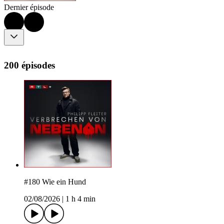
Dernier épisode
200 épisodes
#180 Wie ein Hund
02/08/2026
|
1 h 4 min