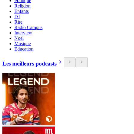
Politique
Religion
Enfants
DJ
Rire
Radio Campus
Interview
Noël
Musique
Education
Les meilleurs podcasts