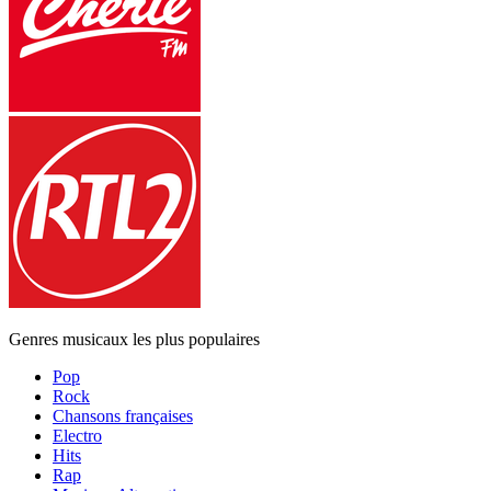
Genres musicaux les plus populaires
Pop
Rock
Chansons françaises
Electro
Hits
Rap