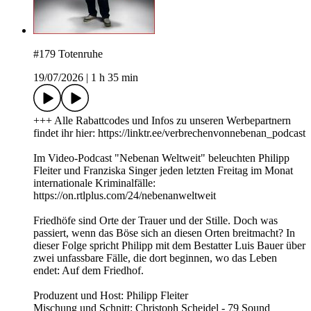
#179 Totenruhe
19/07/2026
|
1 h 35 min
+++ Alle Rabattcodes und Infos zu unseren Werbepartnern
findet ihr hier: https://linktr.ee/verbrechenvonnebenan_podcast
Im Video-Podcast "Nebenan Weltweit" beleuchten Philipp
Fleiter und Franziska Singer jeden letzten Freitag im Monat
internationale Kriminalfälle:
https://on.rtlplus.com/24/nebenanweltweit
Friedhöfe sind Orte der Trauer und der Stille. Doch was
passiert, wenn das Böse sich an diesen Orten breitmacht? In
dieser Folge spricht Philipp mit dem Bestatter Luis Bauer über
zwei unfassbare Fälle, die dort beginnen, wo das Leben
endet: Auf dem Friedhof.
Produzent und Host: Philipp Fleiter
Mischung und Schnitt: Christoph Scheidel - 79 Sound