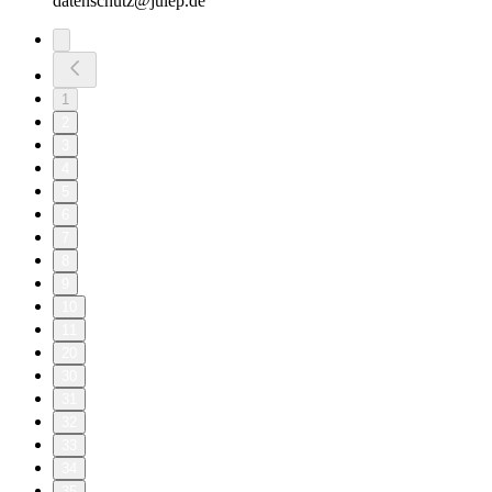
datenschutz@julep.de
1
2
3
4
5
6
7
8
9
10
11
20
30
31
32
33
34
35