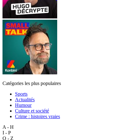
Catégories les plus populaires
Sports
Actualités
Humour
Culture et société
Crime : histoires vraies
A - H
I - P
Q - Z