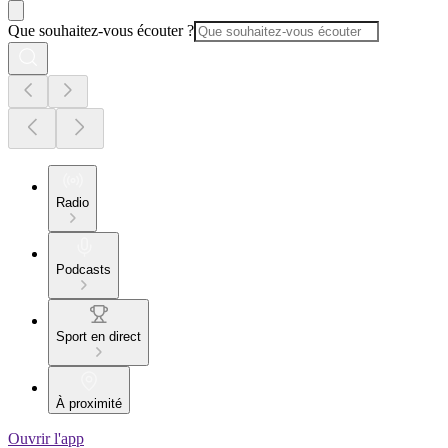
Que souhaitez-vous écouter ?
Radio
Podcasts
Sport en direct
À proximité
Ouvrir l'app