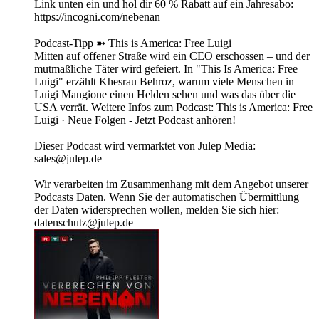
Link unten ein und hol dir 60 % Rabatt auf ein Jahresabo:
https://incogni.com/nebenan
Podcast-Tipp ➼ This is America: Free Luigi
Mitten auf offener Straße wird ein CEO erschossen – und der
mutmaßliche Täter wird gefeiert. In "This Is America: Free
Luigi" erzählt Khesrau Behroz, warum viele Menschen in
Luigi Mangione einen Helden sehen und was das über die
USA verrät. Weitere Infos zum Podcast: This is America: Free
Luigi · Neue Folgen - Jetzt Podcast anhören!
Dieser Podcast wird vermarktet von Julep Media:
sales@julep.de
Wir verarbeiten im Zusammenhang mit dem Angebot unserer
Podcasts Daten. Wenn Sie der automatischen Übermittlung
der Daten widersprechen wollen, melden Sie sich hier:
datenschutz@julep.de