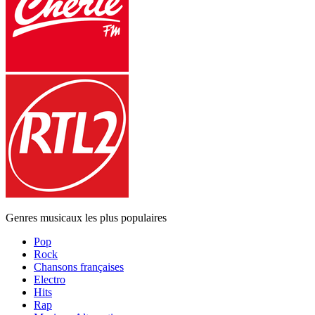
Genres musicaux les plus populaires
Pop
Rock
Chansons françaises
Electro
Hits
Rap