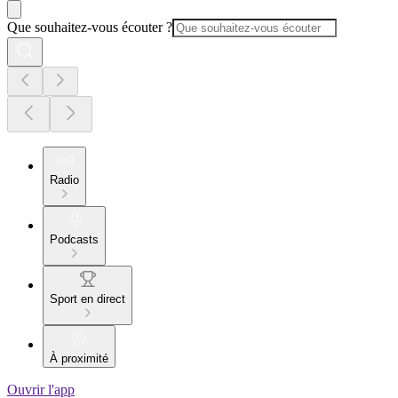
Que souhaitez-vous écouter ?
Radio
Podcasts
Sport en direct
À proximité
Ouvrir l'app