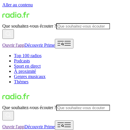
Aller au contenu
Que souhaitez-vous écouter ?
Ouvrir l'app
Découvrir Prime
Top 100 radios
Podcasts
Sport en direct
À proximité
Genres musicaux
Thèmes
Que souhaitez-vous écouter ?
Ouvrir l'app
Découvrir Prime