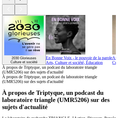
En Bonne Voix - le pouvoir de la parole
Afr
2030 Glorieuses
Culture et société
Arts, Culture et société, Éducation
Cul
À propos de Triptyque, un podcast du laboratoire triangle
(UMR5206) sur des sujets d'actualité
À propos de Triptyque, un podcast du laboratoire triangle
(UMR5206) sur des sujets d'actualité
À propos de Triptyque, un podcast du
laboratoire triangle (UMR5206) sur des
sujets d'actualité