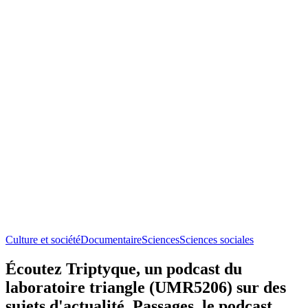
Culture et société
Documentaire
Sciences
Sciences sociales
Écoutez Triptyque, un podcast du
laboratoire triangle (UMR5206) sur des
sujets d'actualité, Passages, le podcast