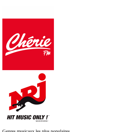
Genres musicaux les plus populaires