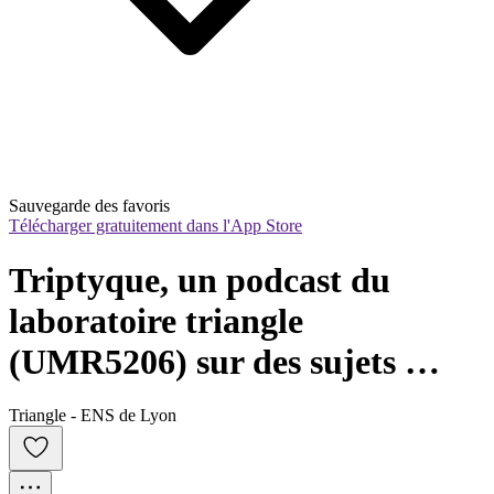
Sauvegarde des favoris
Télécharger gratuitement dans l'App Store
Triptyque, un podcast du 
laboratoire triangle 
(UMR5206) sur des sujets 
d'actualité
Triangle - ENS de Lyon