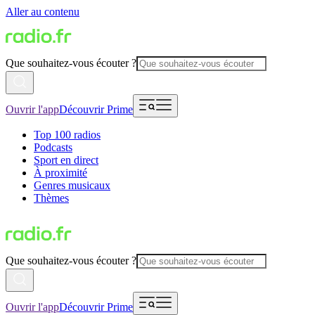
Aller au contenu
Que souhaitez-vous écouter ?
Ouvrir l'app
Découvrir Prime
Top 100 radios
Podcasts
Sport en direct
À proximité
Genres musicaux
Thèmes
Que souhaitez-vous écouter ?
Ouvrir l'app
Découvrir Prime