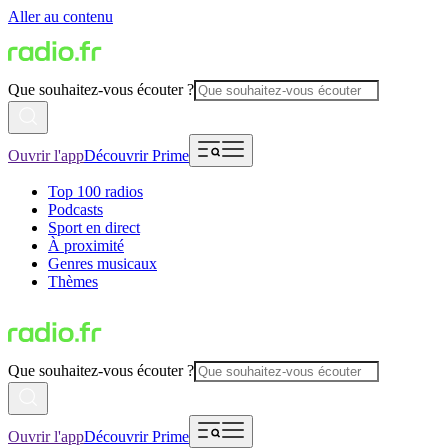
Aller au contenu
Que souhaitez-vous écouter ?
Ouvrir l'app
Découvrir Prime
Top 100 radios
Podcasts
Sport en direct
À proximité
Genres musicaux
Thèmes
Que souhaitez-vous écouter ?
Ouvrir l'app
Découvrir Prime