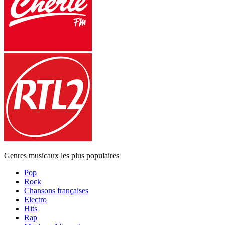
Genres musicaux les plus populaires
Pop
Rock
Chansons françaises
Electro
Hits
Rap