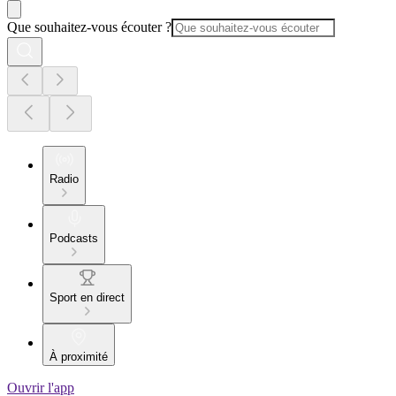
Que souhaitez-vous écouter ?
Radio
Podcasts
Sport en direct
À proximité
Ouvrir l'app