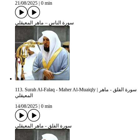
21/08/2025
|
0 min
سورة الناس – ماهر المعيقلي
113. Surah Al-Falaq - Maher Al-Muaiqly | سورة الفلق - ماهر
المعيقلي
14/08/2025
|
0 min
سورة الفلق - ماهر المعيقلي