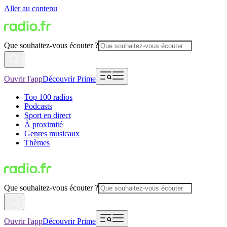
Aller au contenu
Que souhaitez-vous écouter ?
Ouvrir l'app
Découvrir Prime
Top 100 radios
Podcasts
Sport en direct
À proximité
Genres musicaux
Thèmes
Que souhaitez-vous écouter ?
Ouvrir l'app
Découvrir Prime