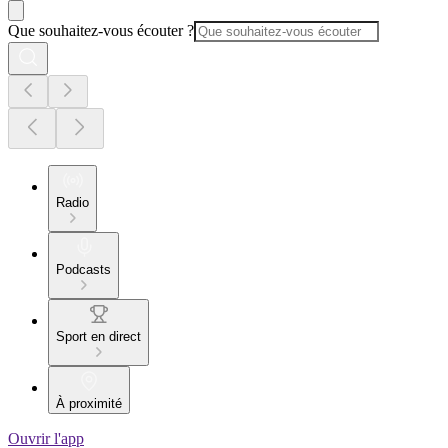
Que souhaitez-vous écouter ?
Radio
Podcasts
Sport en direct
À proximité
Ouvrir l'app