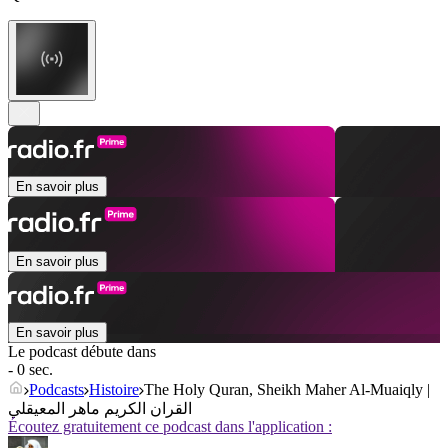
En savoir plus
En savoir plus
En savoir plus
Le podcast débute dans
- 0 sec.
Podcasts
Histoire
The Holy Quran, Sheikh Maher Al-Muaiqly |
القران الكريم ماهر المعيقلي
Écoutez gratuitement ce podcast dans l'application :