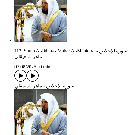
112. Surah Al-Ikhlas - Maher Al-Muaiqly | سورة الإخلاص -
ماهر المعيقلي
07/08/2025
|
0 min
سورة الإخلاص - ماهر المعيقلي