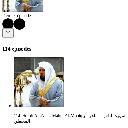
Dernier épisode
114 épisodes
114. Surah An-Nas - Maher Al-Muaiqly | سورة الناس – ماهر
المعيقلي