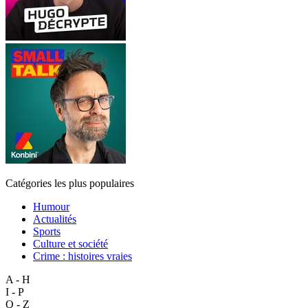
Catégories les plus populaires
Humour
Actualités
Sports
Culture et société
Crime : histoires vraies
A - H
I - P
Q - Z