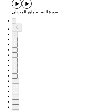
سورة النصر – ماهر المعيقلي
1
2
3
4
5
6
7
8
9
10
11
13
14
15
16