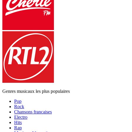
Genres musicaux les plus populaires
Pop
Rock
Chansons françaises
Electro
Hits
Rap