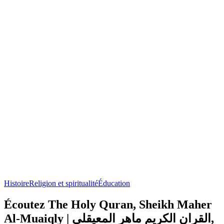
Histoire
Religion et spiritualité
Éducation
Écoutez The Holy Quran, Sheikh Maher
Al-Muaiqly | القران الكريم ماهر المعيقلي,