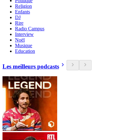
Politique
Religion
Enfants
DJ
Rire
Radio Campus
Interview
Noël
Musique
Education
Les meilleurs podcasts