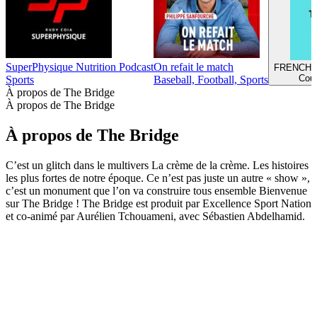
SuperPhysique Nutrition Podcast
On refait le match
FRENCH 
Cour
Sports
Baseball, Football, Sports
À propos de The Bridge
À propos de The Bridge
À propos de The Bridge
C’est un glitch dans le multivers La crème de la crème. Les histoires
les plus fortes de notre époque. Ce n’est pas juste un autre « show »,
c’est un monument que l’on va construire tous ensemble Bienvenue
sur The Bridge ! The Bridge est produit par Excellence Sport Nation
et co-animé par Aurélien Tchouameni, avec Sébastien Abdelhamid.
Site web du podcast