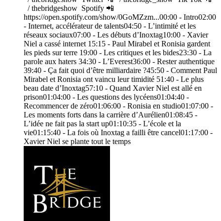
/ thebridgeshow Spotify 📲
https://open.spotify.com/show/0GoMZzm...00:00 - Intro02:00
- Internet, accélérateur de talents04:50 - L’intimité et les
réseaux sociaux07:00 - Les débuts d’Inoxtag10:00 - Xavier
Niel a cassé internet 15:15 - Paul Mirabel et Ronisia gardent
les pieds sur terre 19:00 - Les critiques et les bides23:30 - La
parole aux haters 34:30 - L’Everest36:00 - Rester authentique
39:40 - Ça fait quoi d’être milliardaire ?45:50 - Comment Paul
Mirabel et Ronisia ont vaincu leur timidité 51:40 - Le plus
beau date d’Inoxtag57:10 - Quand Xavier Niel est allé en
prison01:04:00 - Les questions des lycéens01:04:40 -
Recommencer de zéro01:06:00 - Ronisia en studio01:07:00 -
Les moments forts dans la carrière d’Aurélien01:08:45 -
L’idée ne fait pas la start up01:10:35 - L’école et la
vie01:15:40 - La fois où Inoxtag a failli être cancel01:17:00 -
Xavier Niel se plante tout le temps