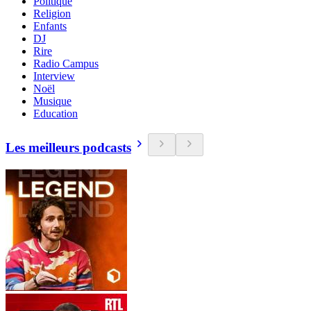
Politique
Religion
Enfants
DJ
Rire
Radio Campus
Interview
Noël
Musique
Education
Les meilleurs podcasts