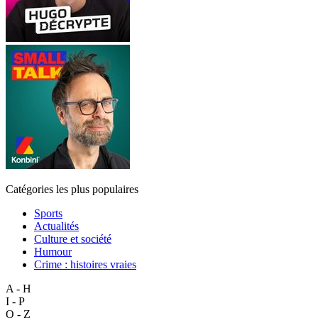
Catégories les plus populaires
Sports
Actualités
Culture et société
Humour
Crime : histoires vraies
A - H
I - P
Q - Z