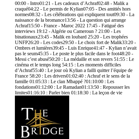
00:00 - Intro01:21 - Les cadeaux d’Achraf02:48 - Malik a
craqué04:22 - Le permis de Kylian07:05 - Des amitiés hors
normes08:32 - Les célébrations qui expliquent tout09:30 - La
naissance de la bromance13:56 - La question qui arrange
Achraf15:50 - France - Maroc 2022 17:45 - Fatigué des
interviews 19:12 - Algérie ou Cameroun ? 21:00 - Les
binationaux23:45 - Malik en loubard 25:20 - Les trophées
UNFP26:20 - Les codes29:50 - Le choix fort de Malik33:20 -
Ombres et lumières39:45 - Luis Enrique41:47 - Kylian n’avait
pas le seum45:35 - Le poste le plus facile dans le foot48:20 -
Messi c’est abusé50:20 : La médaille et son revers 51:55 : Le
cinéma et le temps long 54:15 : Les moments difficiles
d’Achraf55:40 : Le jour où Kylian a failli quitter l’équipe de
France 58:20 : Les drivers01:02:40 : Achraf et le sens de la
famille 01:05:33 : Le clan Mbappé ?01:10:00 : Les
fondations01:12:00 : Le Ramadan01:13:50 : Repousser les
limites01:16:10 : Parler bien 01:18:30 : La leçon de vie