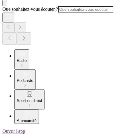
Que souhaitez-vous écouter ?
Radio
Podcasts
Sport en direct
À proximité
Ouvrir l'app