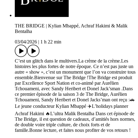
THE BRIDGE | Kylian Mbappé, Achraf Hakimi & Malik
Bentalha
03/04/2026
|
1 h 22 min
C’est un glitch dans le multivers.La crème de la crème.Les
histoires les plus fortes de notre époque. Ce n’est pas juste un
autre « show », c’est un monument que l’on va construire tous
ensemble.Bienvenue sur The Bridge !The Bridge est produit
par Excellence Sport Nation et co-animé par Aurélien
Tchouameni, avec Sandy Heribert et Donel Jack’sman .Dans
ce premier épisode de la saison 3 de The Bridge, Aurélien
Tchouameni, Sandy Heribert et Donel Jacks’man ont reçu :🚗
Le jeune conducteur Kylian Mbappé ✈️L’holidays planner
Achraf Hakimi 🔥L’ultra Malik Bentalha Dans cet épisode de
The Bridge, il est question de cadeaux, d’amitiés hors normes,
de double voire triple culture, de choix forts et de
famille.Bonne lecture, et faites nous profiter de vos retours !