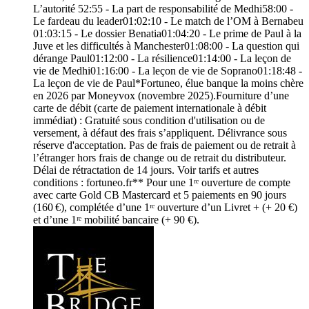
L’autorité 52:55 - La part de responsabilité de Medhi58:00 -
Le fardeau du leader01:02:10 - Le match de l’OM à Bernabeu
01:03:15 - Le dossier Benatia01:04:20 - Le prime de Paul à la
Juve et les difficultés à Manchester01:08:00 - La question qui
dérange Paul01:12:00 - La résilience01:14:00 - La leçon de
vie de Medhi01:16:00 - La leçon de vie de Soprano01:18:48 -
La leçon de vie de Paul*Fortuneo, élue banque la moins chère
en 2026 par Moneyvox (novembre 2025).Fourniture d’une
carte de débit (carte de paiement internationale à débit
immédiat) : Gratuité sous condition d'utilisation ou de
versement, à défaut des frais s’appliquent. Délivrance sous
réserve d'acceptation. Pas de frais de paiement ou de retrait à
l’étranger hors frais de change ou de retrait du distributeur.
Délai de rétractation de 14 jours. Voir tarifs et autres
conditions : fortuneo.fr** Pour une 1ʳᵉ ouverture de compte
avec carte Gold CB Mastercard et 5 paiements en 90 jours
(160 €), complétée d’une 1ʳᵉ ouverture d’un Livret + (+ 20 €)
et d’une 1ʳᵉ mobilité bancaire (+ 90 €).