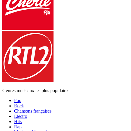
Genres musicaux les plus populaires
Pop
Rock
Chansons françaises
Electro
Hits
Rap