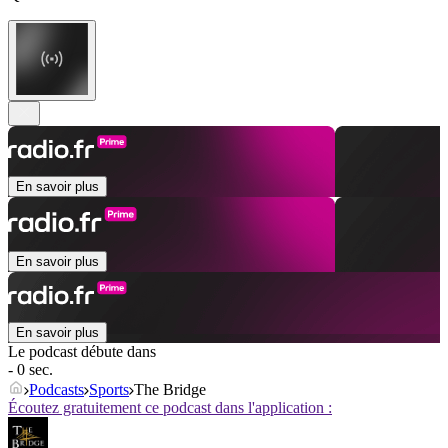
En savoir plus
En savoir plus
En savoir plus
Le podcast débute dans
- 0 sec.
Podcasts
Sports
The Bridge
Écoutez gratuitement ce podcast dans l'application :