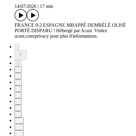
14/07/2026
|
17 min
FRANCE 0-2 ESPAGNE MBAPPÉ DEMBÉLÉ OLISÉ
PORTÉ DISPARU ! Hébergé par Acast. Visitez
acast.com/privacy pour plus d'informations.
1
2
3
4
5
6
7
8
9
10
11
20