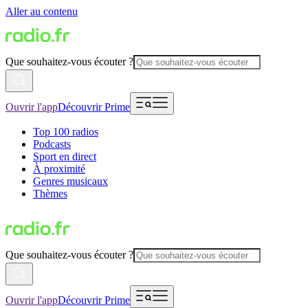
Aller au contenu
Que souhaitez-vous écouter ?
Ouvrir l'app
Découvrir Prime
Top 100 radios
Podcasts
Sport en direct
À proximité
Genres musicaux
Thèmes
Que souhaitez-vous écouter ?
Ouvrir l'app
Découvrir Prime