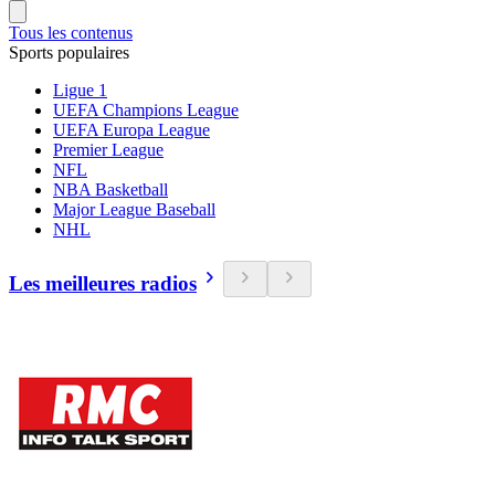
Tous les contenus
Sports populaires
Ligue 1
UEFA Champions League
UEFA Europa League
Premier League
NFL
NBA Basketball
Major League Baseball
NHL
Les meilleures radios