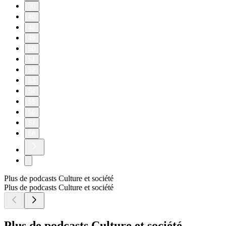
30
40
48
49
50
51
52
53
54
55
56
57
58
Plus de podcasts Culture et société
Plus de podcasts Culture et société
Plus de podcasts Culture et société