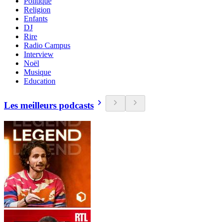
Politique
Religion
Enfants
DJ
Rire
Radio Campus
Interview
Noël
Musique
Education
Les meilleurs podcasts