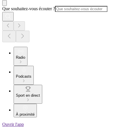
Que souhaitez-vous écouter ?
Radio
Podcasts
Sport en direct
À proximité
Ouvrir l'app