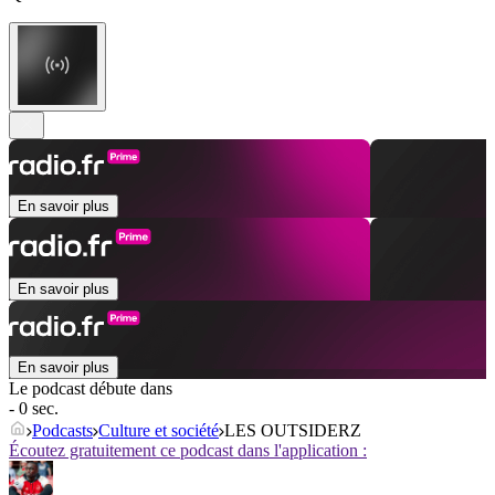
En savoir plus
En savoir plus
En savoir plus
Le podcast débute dans
- 0 sec.
Podcasts
Culture et société
LES OUTSIDERZ
Écoutez gratuitement ce podcast dans l'application :