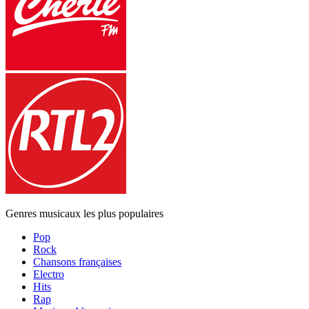
Genres musicaux les plus populaires
Pop
Rock
Chansons françaises
Electro
Hits
Rap