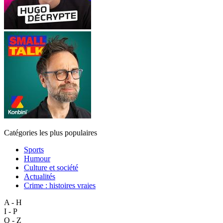
Catégories les plus populaires
Sports
Humour
Culture et société
Actualités
Crime : histoires vraies
A - H
I - P
Q - Z