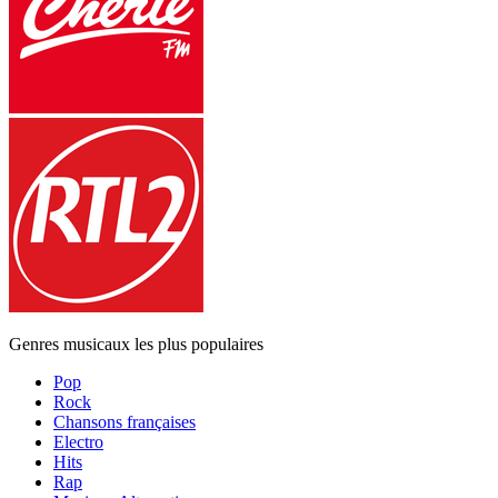
Genres musicaux les plus populaires
Pop
Rock
Chansons françaises
Electro
Hits
Rap