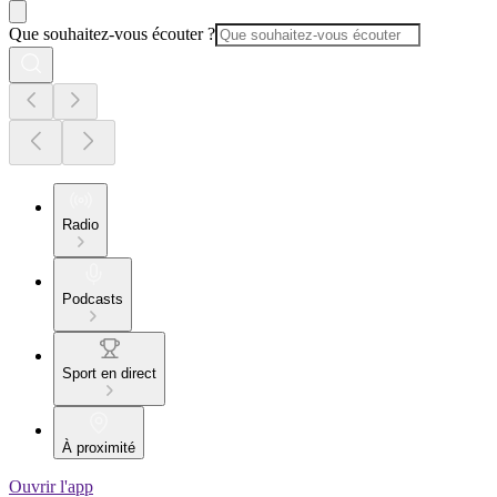
Que souhaitez-vous écouter ?
Radio
Podcasts
Sport en direct
À proximité
Ouvrir l'app