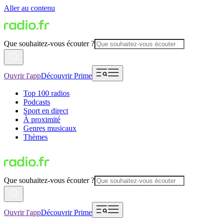
Aller au contenu
Que souhaitez-vous écouter ?
Ouvrir l'app
Découvrir Prime
Top 100 radios
Podcasts
Sport en direct
À proximité
Genres musicaux
Thèmes
Que souhaitez-vous écouter ?
Ouvrir l'app
Découvrir Prime