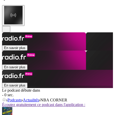
En savoir plus
En savoir plus
En savoir plus
Le podcast débute dans
- 0 sec.
Podcasts
Actualités
NBA CORNER
Écoutez gratuitement ce podcast dans l'application :