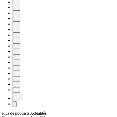
11
20
30
40
50
60
64
65
66
67
68
69
70
71
72
73
74
Plus de podcasts Actualités