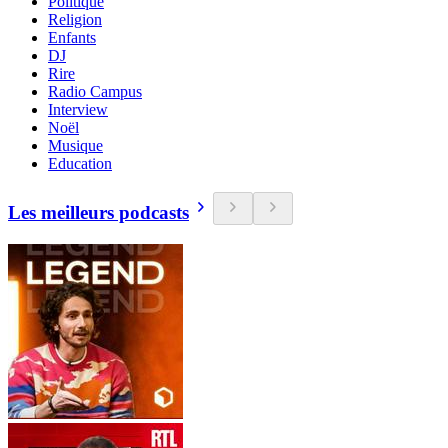
Politique
Religion
Enfants
DJ
Rire
Radio Campus
Interview
Noël
Musique
Education
Les meilleurs podcasts