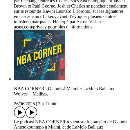
par l’échange entre les Celtics et les Sixers impliquant Jaylen
Brown et Paul George. Josh et Charles se penchent également
sur le retour de Kawhi Leonard à Toronto, sur les signatures
en cascade aux Lakers, avant d’évoquer plusieurs autres
transferts marquants. Hébergé par Acast. Visitez
acast.com/privacy pour plus d'informations.
NBA CORNER : Giannis à Miami + LaMelo Ball aux
Wolves + Mailbag
26/06/2026
|
2 h 11 min
Le podcast NBA CORNER revient sur le transfert de Giannis
Antetokounmpo à Miami, et de LaMelo Ball aux