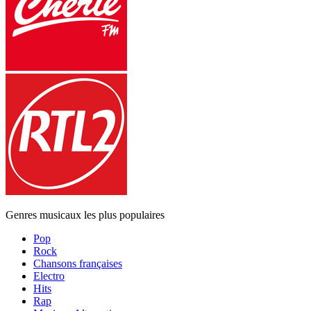
Genres musicaux les plus populaires
Pop
Rock
Chansons françaises
Electro
Hits
Rap