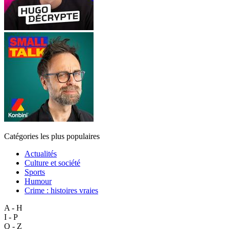
Catégories les plus populaires
Actualités
Culture et société
Sports
Humour
Crime : histoires vraies
A - H
I - P
Q - Z