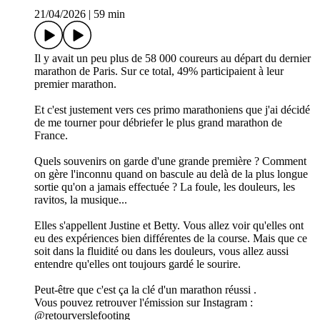
21/04/2026
|
59 min
Il y avait un peu plus de 58 000 coureurs au départ du dernier
marathon de Paris. Sur ce total, 49% participaient à leur
premier marathon.
Et c'est justement vers ces primo marathoniens que j'ai décidé
de me tourner pour débriefer le plus grand marathon de
France.
Quels souvenirs on garde d'une grande première ? Comment
on gère l'inconnu quand on bascule au delà de la plus longue
sortie qu'on a jamais effectuée ? La foule, les douleurs, les
ravitos, la musique...
Elles s'appellent Justine et Betty. Vous allez voir qu'elles ont
eu des expériences bien différentes de la course. Mais que ce
soit dans la fluidité ou dans les douleurs, vous allez aussi
entendre qu'elles ont toujours gardé le sourire.
Peut-être que c'est ça la clé d'un marathon réussi .
Vous pouvez retrouver l'émission sur Instagram :
@retourverslefooting