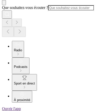
Que souhaitez-vous écouter ?
Radio
Podcasts
Sport en direct
À proximité
Ouvrir l'app