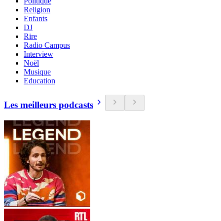
Politique
Religion
Enfants
DJ
Rire
Radio Campus
Interview
Noël
Musique
Education
Les meilleurs podcasts