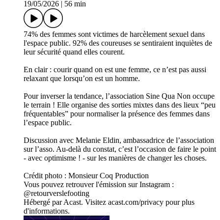
19/05/2026
|
56 min
74% des femmes sont victimes de harcèlement sexuel dans
l'espace public. 92% des coureuses se sentiraient inquiètes de
leur sécurité quand elles courent.
En clair : courir quand on est une femme, ce n’est pas aussi
relaxant que lorsqu’on est un homme.
Pour inverser la tendance, l’association Sine Qua Non occupe
le terrain ! Elle organise des sorties mixtes dans des lieux “peu
fréquentables” pour normaliser la présence des femmes dans
l’espace public.
Discussion avec Melanie Eldin, ambassadrice de l’association
sur l’asso. Au-delà du constat, c’est l’occasion de faire le point
- avec optimisme ! - sur les manières de changer les choses.
Crédit photo : Monsieur Coq Production
Vous pouvez retrouver l'émission sur Instagram :
@retourverslefooting
Hébergé par Acast. Visitez acast.com/privacy pour plus
d'informations.