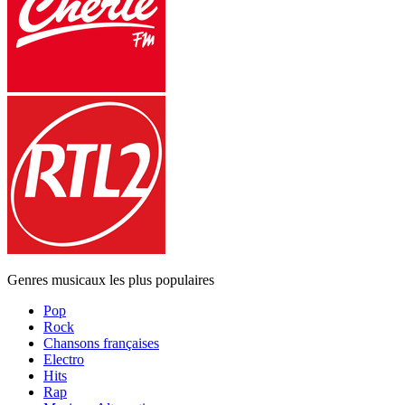
Genres musicaux les plus populaires
Pop
Rock
Chansons françaises
Electro
Hits
Rap