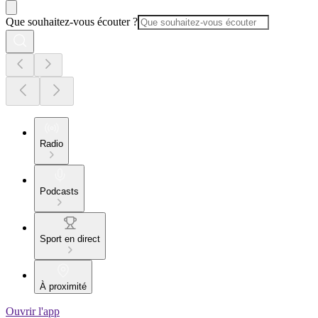
Que souhaitez-vous écouter ?
Radio
Podcasts
Sport en direct
À proximité
Ouvrir l'app