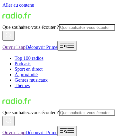
Aller au contenu
Que souhaitez-vous écouter ?
Ouvrir l'app
Découvrir Prime
Top 100 radios
Podcasts
Sport en direct
À proximité
Genres musicaux
Thèmes
Que souhaitez-vous écouter ?
Ouvrir l'app
Découvrir Prime