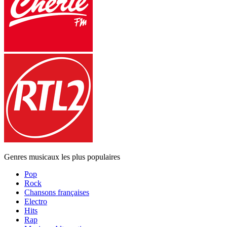
Genres musicaux les plus populaires
Pop
Rock
Chansons françaises
Electro
Hits
Rap