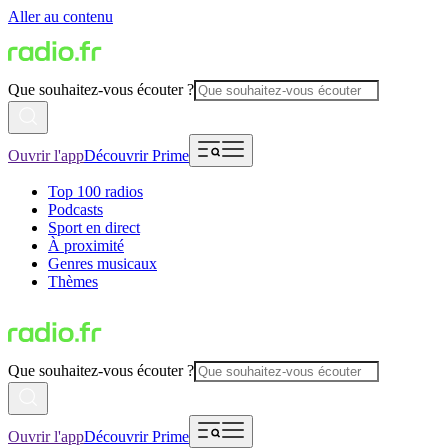
Aller au contenu
Que souhaitez-vous écouter ?
Ouvrir l'app
Découvrir Prime
Top 100 radios
Podcasts
Sport en direct
À proximité
Genres musicaux
Thèmes
Que souhaitez-vous écouter ?
Ouvrir l'app
Découvrir Prime