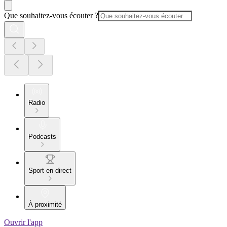
Que souhaitez-vous écouter ?
Radio
Podcasts
Sport en direct
À proximité
Ouvrir l'app