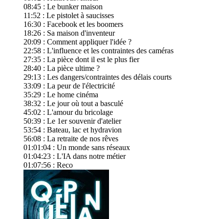
08:45 : Le bunker maison
11:52 : Le pistolet à saucisses
16:30 : Facebook et les boomers
18:26 : Sa maison d'inventeur
20:09 : Comment appliquer l'idée ?
22:58 : L'influence et les contraintes des caméras
27:35 : La pièce dont il est le plus fier
28:40 : La pièce ultime ?
29:13 : Les dangers/contraintes des délais courts
33:09 : La peur de l'électricité
35:29 : Le home cinéma
38:32 : Le jour où tout a basculé
45:02 : L'amour du bricolage
50:39 : Le 1er souvenir d'atelier
53:54 : Bateau, lac et hydravion
56:08 : La retraite de nos rêves
01:01:04 : Un monde sans réseaux
01:04:23 : L'IA dans notre métier
01:07:56 : Reco