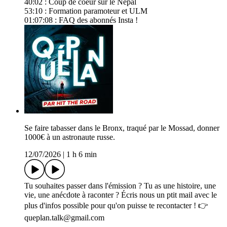
40:02 : Coup de coeur sur le Népal
53:10 : Formation paramoteur et ULM
01:07:08 : FAQ des abonnés Insta !
Se faire tabasser dans le Bronx, traqué par le Mossad, donner
1000€ à un astronaute russe.
12/07/2026
|
1 h 6 min
Tu souhaites passer dans l'émission ? Tu as une histoire, une
vie, une anécdote à raconter ? Écris nous un ptit mail avec le
plus d'infos possible pour qu'on puisse te recontacter ! 👉
queplan.talk@gmail.com