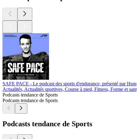
SAFE PACE - Le podcast des sports d'endurance, présenté par Hugo
Actualités, Actualités sportives, Course à pied, Fitness, Forme et santé
Podcasts tendance de Sports
Podcasts tendance de Sports
Podcasts tendance de Sports