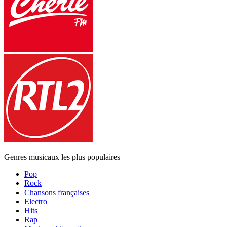
Genres musicaux les plus populaires
Pop
Rock
Chansons françaises
Electro
Hits
Rap