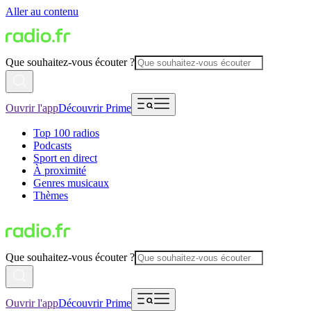
Aller au contenu
Que souhaitez-vous écouter ?
Ouvrir l'app
Découvrir Prime
Top 100 radios
Podcasts
Sport en direct
À proximité
Genres musicaux
Thèmes
Que souhaitez-vous écouter ?
Ouvrir l'app
Découvrir Prime