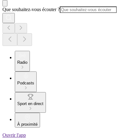
Que souhaitez-vous écouter ?
Radio
Podcasts
Sport en direct
À proximité
Ouvrir l'app