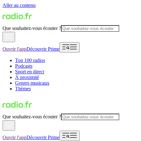
Aller au contenu
Que souhaitez-vous écouter ?
Ouvrir l'app
Découvrir Prime
Top 100 radios
Podcasts
Sport en direct
À proximité
Genres musicaux
Thèmes
Que souhaitez-vous écouter ?
Ouvrir l'app
Découvrir Prime