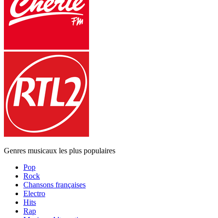
Genres musicaux les plus populaires
Pop
Rock
Chansons françaises
Electro
Hits
Rap