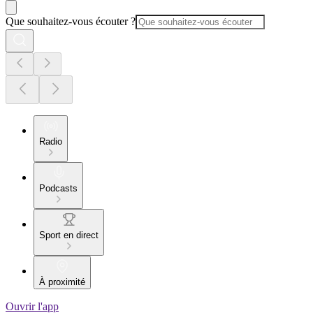
Que souhaitez-vous écouter ?
Radio
Podcasts
Sport en direct
À proximité
Ouvrir l'app