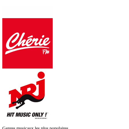
Genres musicaux les plus populaires