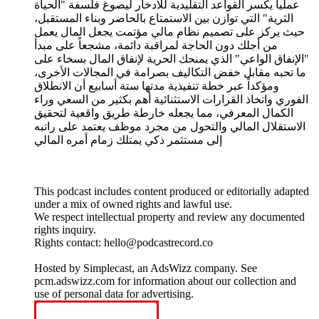
عملياً يكسر القواعد التقليدية للادخار ليصوغ فلسفة "الحياة
الثرية" التي توازن بين الاستمتاع بالحاضر وبناء المستقبل،
حيث يركز على تصميم نظام مالي مؤتمت يجعل المال يعمل
من أجلك دون الحاجة لمراقبة دائمة، مشجعاً على مبدأ
"الإنفاق الواعي" الذي يمنحك الحرية لإنفاق المال بسخاء على
ما تحبه مقابل خفض التكاليف بصرامة في المجالات الأخرى،
ومؤكداً عبر خطة تنفيذية مدتها ستة أسابيع أن الانطلاق
الفوري واتخاذ القرارات الاستثنائية أهم بكثير من السعي وراء
الكمال المعرفي، مما يجعله خارطة طريق واقعية لتحقيق
الاستقلال المالي والتحول من مجرد موظف يعتمد على راتبه
إلى مستثمر ذكي يمتلك زمام أمره المالي
This podcast includes content produced or editorially adapted
under a mix of owned rights and lawful use.
We respect intellectual property and review any documented
rights inquiry.
Rights contact: hello@podcastrecord.co
Hosted by Simplecast, an AdsWizz company. See
pcm.adswizz.com for information about our collection and
use of personal data for advertising.