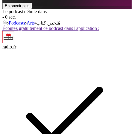
En savoir plus
Le podcast débute dans
- 0 sec.
Podcasts
Arts
مُلخص كتاب
Écoutez gratuitement ce podcast dans l'application :
radio.fr