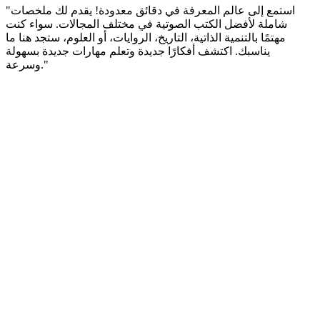
"استمع إلى عالم المعرفة في دقائق معدودة! يقدم لك ملخصات
شاملة لأفضل الكتب الصوتية في مختلف المجالات. سواء كنت
مهتمًا بالتنمية الذاتية، التاريخ، الروايات، أو العلوم، ستجد هنا ما
يناسبك. اكتشف أفكارًا جديدة وتعلم مهارات جديدة بسهولة
وسرعة."
Site web du podcast