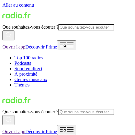
Aller au contenu
Que souhaitez-vous écouter ?
Ouvrir l'app
Découvrir Prime
Top 100 radios
Podcasts
Sport en direct
À proximité
Genres musicaux
Thèmes
Que souhaitez-vous écouter ?
Ouvrir l'app
Découvrir Prime