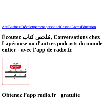
Arts
Business
Développement personnel
Gestion
Livres
Éducation
Écoutez مُلخص كتاب, Conversations chez
Lapérouse ou d'autres podcasts du monde
entier - avec l'app de radio.fr
Obtenez l’app radio.fr gratuite