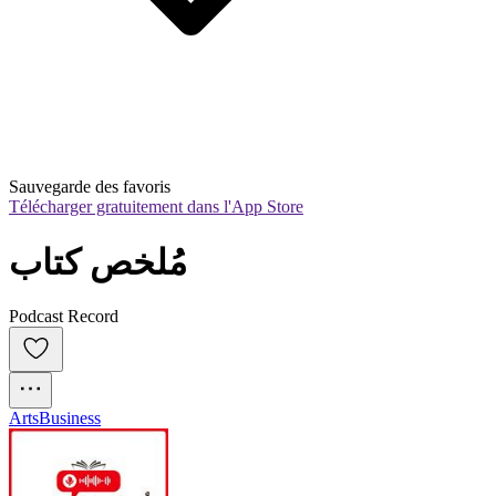
Sauvegarde des favoris
Télécharger gratuitement dans l'App Store
مُلخص كتاب
Podcast Record
Arts
Business