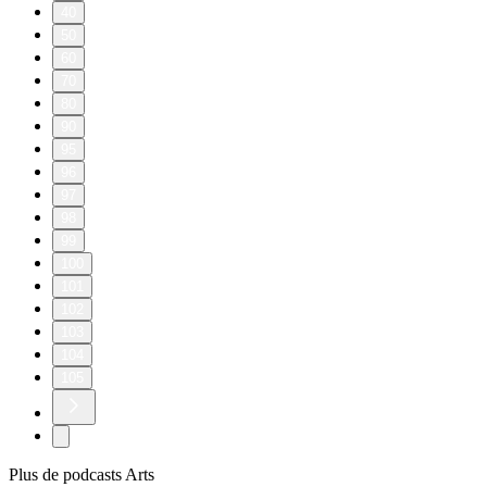
40
50
60
70
80
90
95
96
97
98
99
100
101
102
103
104
105
Plus de podcasts Arts