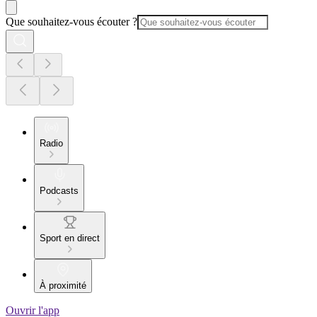
Que souhaitez-vous écouter ?
Radio
Podcasts
Sport en direct
À proximité
Ouvrir l'app