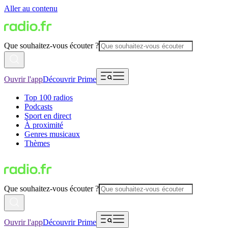
Aller au contenu
Que souhaitez-vous écouter ?
Ouvrir l'app
Découvrir Prime
Top 100 radios
Podcasts
Sport en direct
À proximité
Genres musicaux
Thèmes
Que souhaitez-vous écouter ?
Ouvrir l'app
Découvrir Prime