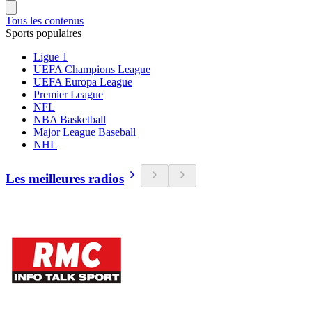
Tous les contenus
Sports populaires
Ligue 1
UEFA Champions League
UEFA Europa League
Premier League
NFL
NBA Basketball
Major League Baseball
NHL
Les meilleures radios