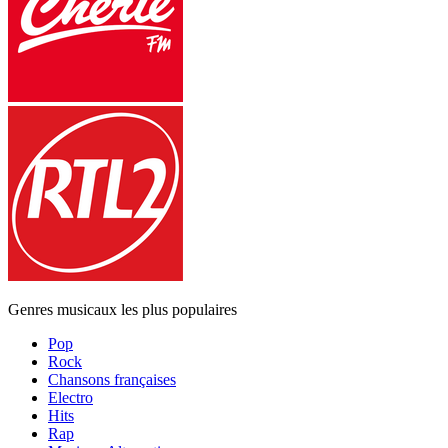
Genres musicaux les plus populaires
Pop
Rock
Chansons françaises
Electro
Hits
Rap